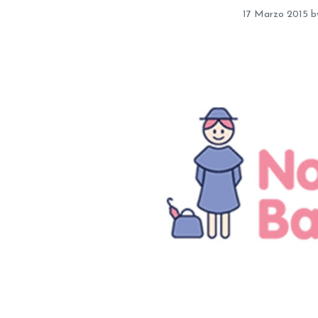
17 Marzo 2015
b