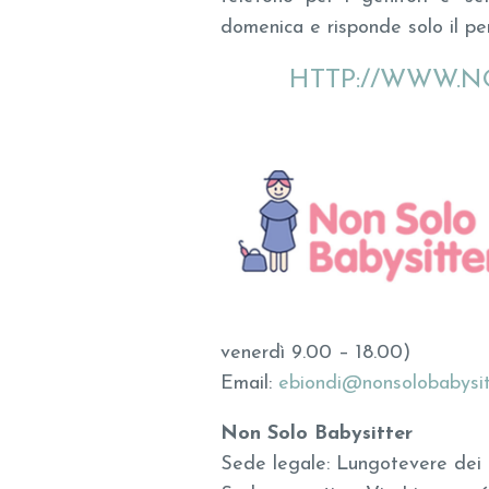
domenica e risponde solo il per
HTTP://WWW.N
venerdì 9.00 – 18.00)
Email:
ebiondi@nonsolobabysit
Non Solo Babysitter
Sede legale: Lungotevere dei 