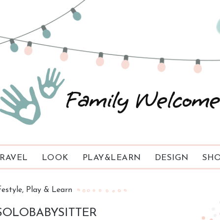
RAVEL
LOOK
PLAY&LEARN
DESIGN
SHO
festyle
Play & Learn
OLOBABYSITTER