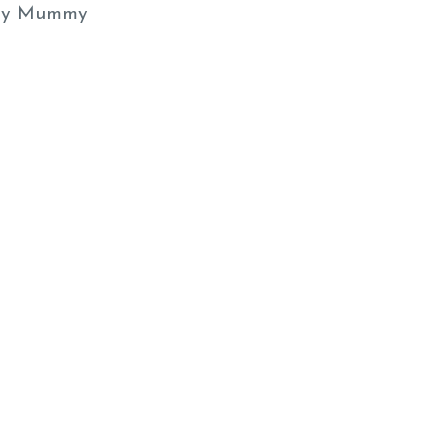
y Mummy