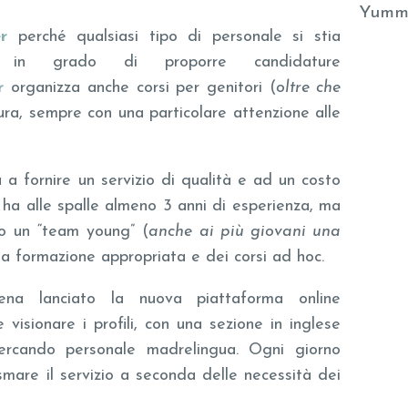
Yumm
r
perché qualsiasi tipo di personale si stia
 in grado di proporre candidature
r
organizza anche corsi per genitori (
oltre che
ura, sempre con una particolare attenzione alle
a fornire un servizio di qualità e ad un costo
e ha alle spalle almeno 3 anni di esperienza, ma
to un “team young” (
anche ai più giovani una
na formazione appropriata e dei corsi ad hoc.
a lanciato la nuova piattaforma online
 visionare i profili, con una sezione in inglese
cercando personale madrelingua. Ogni giorno
asmare il servizio a seconda delle necessità dei