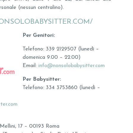
sonale (nessun centralino).
ONSOLOBABYSITTER.COM/
Per Genitori:
Telefono: 339 2129507 (lunedì –
domenica 9.00 – 22.00)
Email:
info@nonsolobabysitter.com
Per Babysitter:
Telefono: 334 3753860 (lunedì –
ter.com
Mellini, 17 – 00193 Roma