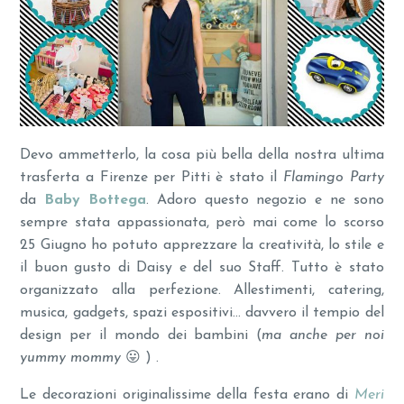
Devo ammetterlo, la cosa più bella della nostra ultima
trasferta a Firenze per Pitti è stato il
Flamingo Party
da
Baby Bottega
. Adoro questo negozio e ne sono
sempre stata appassionata, però mai come lo scorso
25 Giugno ho potuto apprezzare la creatività, lo stile e
il buon gusto di Daisy e del suo Staff. Tutto è stato
organizzato alla perfezione. Allestimenti, catering,
musica, gadgets, spazi espositivi… davvero il tempio del
design per il mondo dei bambini (
ma anche per noi
yummy mommy
😛 ) .
Le decorazioni originalissime della festa erano di
Meri