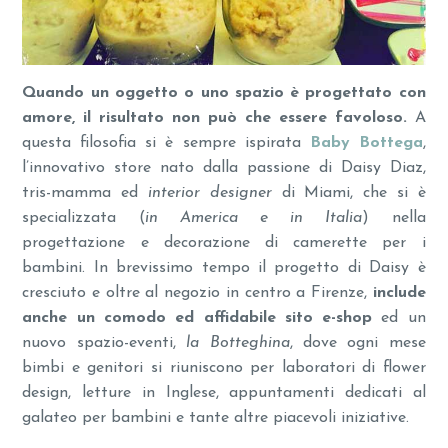
Quando un oggetto o uno spazio è progettato con
amore, il risultato non può che essere favoloso.
A
questa filosofia si è sempre ispirata
Baby Bottega
,
l’innovativo store nato dalla passione di Daisy Diaz,
tris-mamma ed
interior designer
di Miami, che si è
specializzata (
in America e in Italia
) nella
progettazione e decorazione di camerette per i
bambini. In brevissimo tempo il progetto di Daisy è
cresciuto e oltre al negozio in centro a Firenze,
include
anche un comodo ed affidabile sito e-shop
ed un
nuovo spazio-eventi,
la Botteghina
, dove ogni mese
bimbi e genitori si riuniscono per laboratori di flower
design, letture in Inglese, appuntamenti dedicati al
galateo per bambini e tante altre piacevoli iniziative.