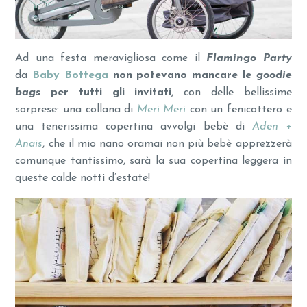
Ad una festa meravigliosa come il
Flamingo Party
da
Baby Bottega
non potevano mancare le
goodie
bags
per tutti gli invitati
, con delle bellissime
sorprese: una collana di
Meri Meri
con un fenicottero e
una tenerissima copertina avvolgi bebè di
Aden +
Anais
, che il mio nano oramai non più bebè apprezzerà
comunque tantissimo, sarà la sua copertina leggera in
queste calde notti d’estate!