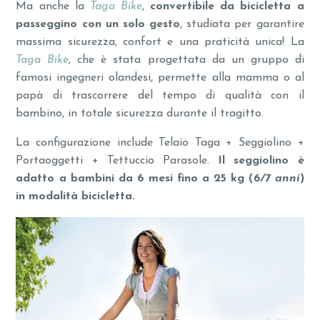
Ma anche la
Taga Bike
,
convertibile da bicicletta a
passeggino con un solo gesto
, studiata per garantire
massima sicurezza, confort e una praticità unica! La
Taga Bike
, che è stata progettata da un gruppo di
famosi ingegneri olandesi, permette alla mamma o al
papà di trascorrere del tempo di qualità con il
bambino, in totale sicurezza durante il tragitto.
La configurazione include Telaio Taga + Seggiolino +
Portaoggetti + Tettuccio Parasole.
Il seggiolino è
adatto a bambini da 6 mesi fino a 25 kg (
6/7 anni
)
in modalità bicicletta.