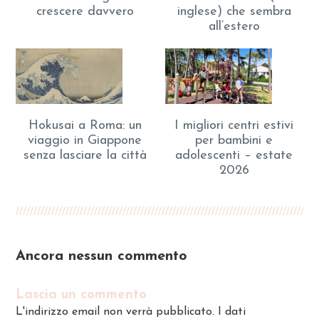
crescere davvero
inglese) che sembra
all’estero
Hokusai a Roma: un
I migliori centri estivi
viaggio in Giappone
per bambini e
senza lasciare la città
adolescenti – estate
2026
Ancora nessun commento
Lascia un commento
L'indirizzo email non verrà pubblicato. I dati