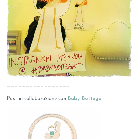
—————————————————
Post in collaborazione con
Baby Bottega