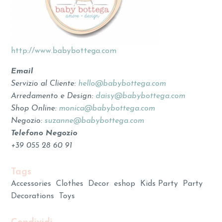
http://www.babybottega.com
Email
Servizio al Cliente:
hello@babybottega.com
Arredamento e Design:
daisy@babybottega.com
Shop Online:
monica@babybottega.com
Negozio:
suzanne@babybottega.com
Telefono Negozio
+39 055 28 60 91
Tags
Accessories
Clothes
Decor
eshop
Kids Party
Party
Decorations
Toys