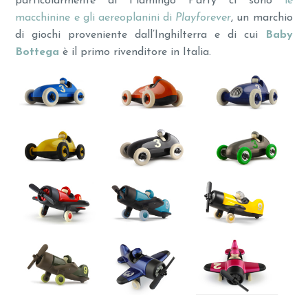
particolarmente al Flamingo Party ci sono
le
macchinine e gli aereoplanini di
Playforever
, un marchio
di giochi proveniente dall’Inghilterra e di cui
Baby
Bottega
è il primo rivenditore in Italia.