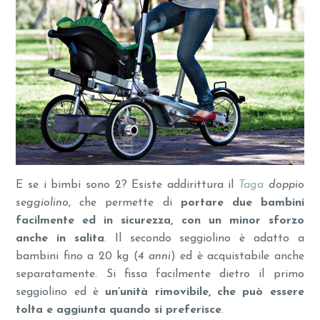
E se i bimbi sono 2? Esiste addirittura il
Taga
doppio
seggiolino
, che permette di
portare due bambini
facilmente ed in sicurezza, con un minor sforzo
anche in salita
. Il secondo seggiolino è adatto a
bambini fino a 20 kg (
4 anni
) ed è acquistabile anche
separatamente. Si fissa facilmente dietro il primo
seggiolino ed è
un’unità rimovibile, che può essere
tolta e aggiunta quando si preferisce
.