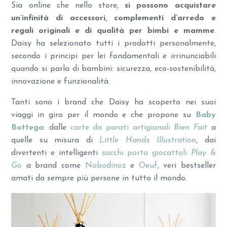
Sia online che nello store,
si possono acquistare
un’infinità di accessori, complementi d’arredo e
regali originali e di qualità per bimbi e mamme
.
Daisy ha selezionato tutti i prodotti personalmente,
secondo i principi per lei fondamentali e irrinunciabili
quando si parla di bambini: sicurezza, eco-sostenibilità,
innovazione e funzionalità.
Tanti sono i brand che Daisy ha scoperto nei suoi
viaggi in giro per il mondo e che propone su
Baby
Bottega
: dalle
carte da parati artigianali
Bien Fait
a
quelle su misura di
Little Hands Illustration
, dai
divertenti e intelligenti
sacchi porta giocattoli
Play &
Go
a brand come
Nobodinoz
e
Oeuf
, veri bestseller
amati da sempre più persone in tutto il mondo.