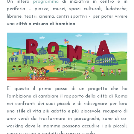
Un intero
programma
di iniziative in centro e in
periferia – piazze, musei, spazi culturali, ludoteche,
librerie, teatri, cinema, centri sportivi – per poter vivere
una
città a misura di bambino
.
E’ questo il primo passo di un progetto che ha
l’ambizione di cambiare il rapporto della città di Roma
nei confronti dei suoi
piccoli
e di ridisegnare per loro
uno stile di vita più adatto e più piacevole: recupero di
aree verdi da trasformare in parcogiochi, zone di co-
working dove le mamme possono accudire i più piccoli,
percorsi
sicuri e protetti
da casa a scuola.