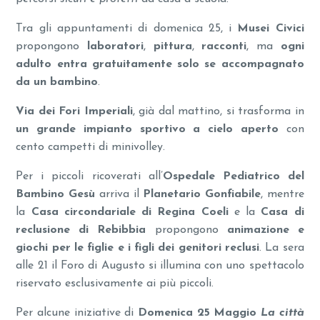
Tra gli appuntamenti di domenica 25, i
Musei Civici
propongono
laboratori
,
pittura
,
racconti
, ma
ogni
adulto entra gratuitamente solo se accompagnato
da un bambino
.
Via dei Fori Imperiali
, già dal mattino, si trasforma in
un grande impianto sportivo a cielo aperto
con
cento campetti di minivolley.
Per i piccoli ricoverati all’
Ospedale Pediatrico del
Bambino Gesù
arriva il
Planetario Gonfiabile
, mentre
la
Casa circondariale di Regina Coeli
e la
Casa di
reclusione di Rebibbia
propongono
animazione e
giochi per le figlie e i figli dei genitori reclusi
. La sera
alle 21 il Foro di Augusto si illumina con uno spettacolo
riservato esclusivamente ai più piccoli.
Per alcune iniziative di
Domenica 25 Maggio
La città