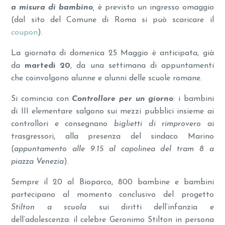
a misura di bambino,
è previsto un ingresso omaggio
(dal sito del Comune di Roma si può scaricare il
coupon
).
La giornata di domenica 25 Maggio è anticipata, già
da
martedi 20
, da una settimana di appuntamenti
che coinvolgono alunne e alunni delle scuole romane.
Si comincia con
Controllore per un giorno
: i bambini
di III elementare salgono sui mezzi pubblici insieme ai
controllori e consegnano
biglietti di rimprovero
ai
trasgressori, alla presenza del sindaco Marino
(
appuntamento alle 9.15 al capolinea del tram 8 a
piazza Venezia
).
Sempre il 20 al Bioparco, 800 bambine e bambini
partecipano al momento conclusivo del progetto
Stilton a scuola
sui diritti dell’infanzia e
dell’adolescenza: il celebre Geronimo Stilton in persona