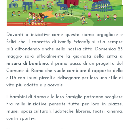
Davanti a iniziative come queste siamo orgogliose e
felici che il concetto di
Family Friendly
si stia sempre
più diffondendo anche nella nostra città: Domenica 25
maggio sarà ufficialmente la giornata della
città a
misura di bambino
, il primo passo di un progetto del
Comune di Roma che vuole cambiare il rapporto della
città con i suoi piccoli e ridisegnare per loro uno stile di
vita più adatto e piacevole.
I bambini di Roma e le loro famiglie potranno scegliere
fra mille iniziative pensate tutte per loro in piazze,
musei, spazi culturali, ludoteche, librerie, teatri, cinema,
centri sportivi.