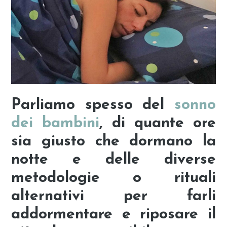
Parliamo spesso del
sonno
dei bambini
, d
i quante ore
sia giusto che dormano la
notte e delle diverse
metodologie o rituali
alternativi per farli
addormentare e riposare il