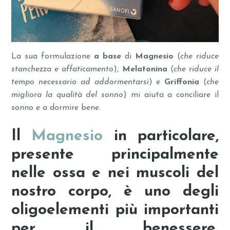
La sua formulazione
a base
di
Magnesio
(
che riduce
stanchezza e affaticamento
),
Melatonina
(
che riduce il
tempo necessario ad addormentarsi
) e
Griffonia
(
che
migliora la qualità del sonno
) mi aiuta a conciliare il
sonno e a dormire bene.
Il
Magnesio
in particolare,
presente principalmente
nelle ossa e nei muscoli del
nostro corpo, è
uno degli
oligoelementi più importanti
per il benessere.