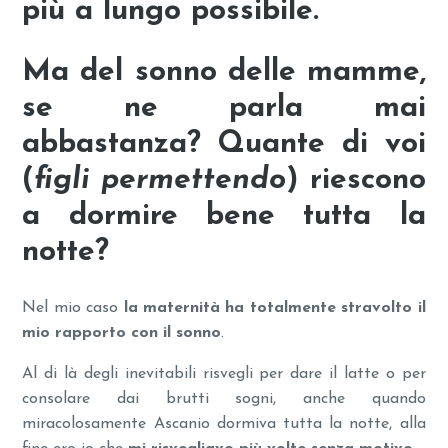
più a lungo possibile.
Ma del
sonno delle mamme
,
se ne parla mai
abbastanza?
Quante di voi
(
figli permettendo
) riescono
a dormire bene tutta la
notte?
Nel mio caso
la maternità ha totalmente stravolto il
mio rapporto con il sonno
.
Al di là degli inevitabili risvegli per dare il latte o per
consolare dai brutti sogni, anche quando
miracolosamente Ascanio dormiva tutta la notte, alla