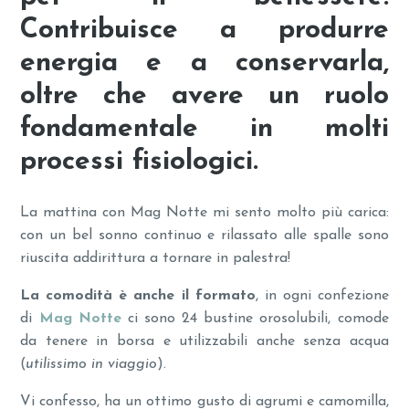
C
ontribuisce a produrre
energia e a conservarla,
oltre che avere un ruolo
fondamentale in molti
processi fisiologici.
La mattina con Mag Notte mi sento molto più carica:
con un bel sonno continuo e rilassato alle spalle sono
riuscita addirittura a tornare in palestra!
La comodità è anche il formato
, in ogni confezione
di
Mag Notte
ci sono 24 bustine orosolubili, comode
da tenere in borsa e utilizzabili anche senza acqua
(
utilissimo in viaggio
).
Vi confesso, ha un ottimo gusto di agrumi e camomilla,