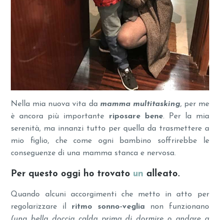
Nella mia nuova vita da
mamma multitasking
, per me
è ancora più importante
riposare bene
. Per la mia
serenità, ma innanzi tutto per quella da trasmettere a
mio figlio, che come ogni bambino soffrirebbe le
conseguenze di una mamma stanca e nervosa.
Per questo oggi ho trovato
un
alleato.
Quando alcuni accorgimenti che metto in atto per
regolarizzare il
ritmo sonno-veglia
non funzionano
(una bella doccia calda prima di dormire o andare a