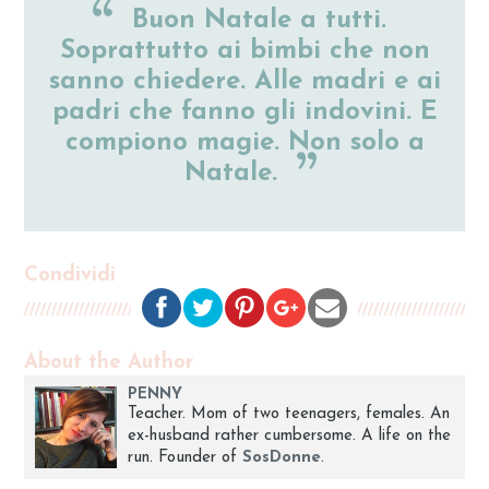
Buon Natale a tutti.
Soprattutto ai bimbi che non
sanno chiedere. Alle madri e ai
padri che fanno gli indovini. E
compiono magie. Non solo a
Natale.
Condividi
About the Author
PENNY
Teacher. Mom of two teenagers, females. An
ex-husband rather cumbersome. A life on the
run. Founder of
SosDonne
.