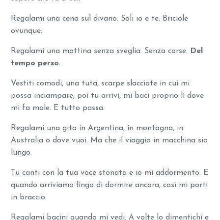
Regalami una cena sul divano. Soli io e te. Briciole
ovunque.
Regalami una mattina senza sveglia. Senza corse.
Del
tempo perso
.
Vestiti comodi, una tuta, scarpe slacciate in cui mi
possa inciampare, poi tu arrivi, mi baci proprio lì dove
mi fa male. E tutto passa.
Regalami una gita in Argentina, in montagna, in
Australia o dove vuoi. Ma che il viaggio in macchina sia
lungo.
Tu canti con la tua voce stonata e io mi addormento. E
quando arriviamo fingo di dormire ancora, così mi porti
in braccio.
Regalami bacini quando mi vedi. A volte lo dimentichi e