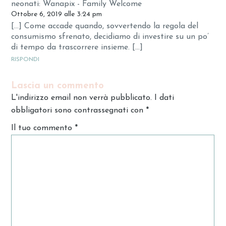
neonati: Wanapix - Family Welcome
Ottobre 6, 2019 alle 3:24 pm
[…] Come accade quando, sovvertendo la regola del
consumismo sfrenato, decidiamo di investire su un po’
di tempo da trascorrere insieme. […]
RISPONDI
Lascia un commento
L'indirizzo email non verrà pubblicato. I dati
obbligatori sono contrassegnati con
*
Il tuo commento
*