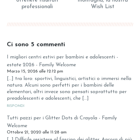
ottenere risultati
montagna, la nostra
professionali
Wish List
Ci sono 5 commenti
I migliori centri estivi per bambini e adolescenti -
estate 2026 - Family Welcome
Marzo 15, 2026 alle 12:12 pm
[…] tra loro: sportivi, linguistici, artistici o immersi nella
natura. Alcuni sono perfetti per i bambini delle
elementari, altri invece sono pensati soprattutto per
preadolescenti e adolescenti, che […]
RISPONDI
Tutti pazzi per i Glitter Dots di Crayola - Family
Welcome
Ottobre 21, 2020 alle 11:28 am
[…] Difficile resistere al fascino dei glitter. Ancora di più