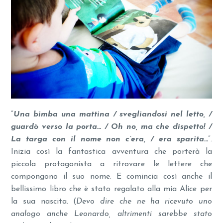
“
Una bimba una mattina / svegliandosi nel letto, /
guardò verso la porta… / Oh no, ma che dispetto! /
La targa con il nome non c’era, / era sparita…
”.
Inizia così la fantastica avventura che porterà la
piccola protagonista a ritrovare le lettere che
compongono il suo nome. E comincia così anche il
bellissimo libro che è stato regalato alla mia Alice per
la sua nascita. (
Devo dire che ne ha ricevuto uno
analogo anche Leonardo, altrimenti sarebbe stato