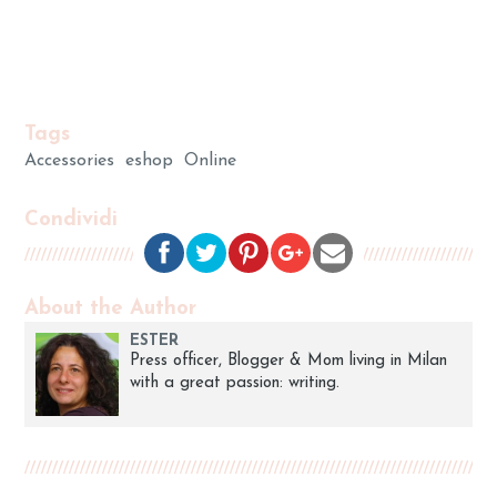
Tags
Accessories
eshop
Online
Condividi
About the Author
ESTER
Press officer, Blogger & Mom living in Milan
with a great passion: writing.