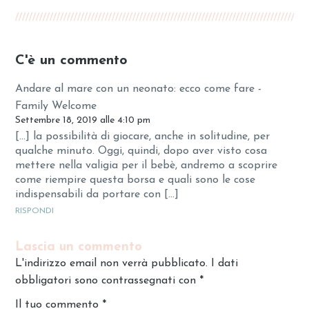
C'è un commento
Andare al mare con un neonato: ecco come fare -
Family Welcome
Settembre 18, 2019 alle 4:10 pm
[…] la possibilità di giocare, anche in solitudine, per
qualche minuto. Oggi, quindi, dopo aver visto cosa
mettere nella valigia per il bebè, andremo a scoprire
come riempire questa borsa e quali sono le cose
indispensabili da portare con […]
RISPONDI
Lascia un commento
L'indirizzo email non verrà pubblicato. I dati
obbligatori sono contrassegnati con
*
Il tuo commento
*