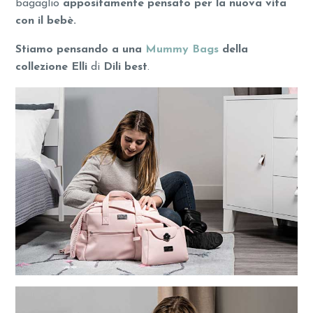
bagaglio
appositamente pensato per la nuova vita
con il bebè.
Stiamo pensando a una
Mummy Bags
della
collezione Elli
di
Dili best
.