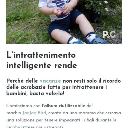
L’intrattenimento
intelligente rende
Perché delle
vacanze
non resti solo il ricordo
delle acrobazie fatte per intrattenere i
bambini, basta volerlo!
Cominciamo con
l’album riutilizzabile
del
machio
JaqJaq Bird
, creato da una mamma che cercava
una soluzione per tenere impegnati i i figli durante le
lunghe attese nei ristoranti.