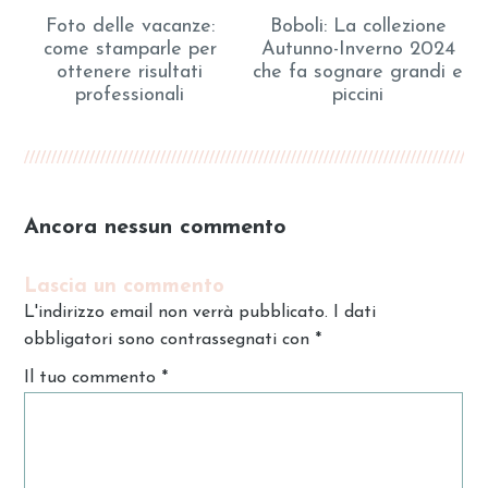
Foto delle vacanze:
Boboli: La collezione
come stamparle per
Autunno-Inverno 2024
ottenere risultati
che fa sognare grandi e
professionali
piccini
Ancora nessun commento
Lascia un commento
L'indirizzo email non verrà pubblicato. I dati
obbligatori sono contrassegnati con
*
Il tuo commento
*