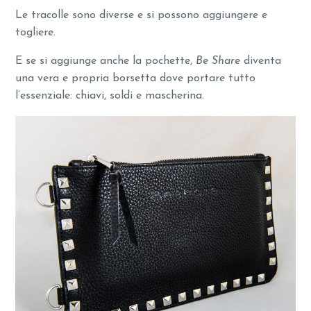
Le tracolle sono diverse e si possono aggiungere e
togliere.
E se si aggiunge anche la pochette,
Be Share
diventa
una vera e propria borsetta dove portare tutto
l’essenziale: chiavi, soldi e mascherina.