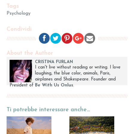
Tags
Psychology
Condividi
About the Author
CRISTINA FURLAN
I can't live without reading or writing. I love
laughing, the blue color, animals, Paris,
airplanes and Shakespeare. Founder and
President of
Be With Us Onlus
.
Ti potrebbe interessare anche…