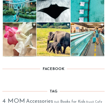
FACEBOOK
TAG
4 MOM
Accessories
Books for Kids
Cafe
Asili
Brunch