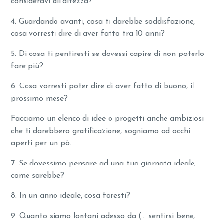
consideravi all’altezza?
4. Guardando avanti, cosa ti darebbe soddisfazione,
cosa vorresti dire di aver fatto tra 10 anni?
5. Di cosa ti pentiresti se dovessi capire di non poterlo
fare più?
6. Cosa vorresti poter dire di aver fatto di buono, il
prossimo mese?
Facciamo un elenco di idee o progetti anche ambiziosi
che ti darebbero gratificazione, sogniamo ad occhi
aperti per un pò.
7. Se dovessimo pensare ad una tua giornata ideale,
come sarebbe?
8. In un anno ideale, cosa faresti?
9. Quanto siamo lontani adesso da (… sentirsi bene,