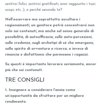
sentirsi felici, sentirsi gratificati, aver raggiunto i tuoi
scopi, etc…), e perché secondo te?
Nell’osservare ma soprattutto ascoltare i
ragionamenti, un genitore potrà concentrarsi non
solo sui contenuti, ma anche sul senso generale di
possibilità, di autoefficacia, sulle auto-percezioni,
sulle credenze, sugli archetipi di sè che emergono,
sullo spirito di avventura e ricerca, o invece di
rinuncia e disfattismo che permeano i ragazzi.
Su questi è importante lavorare seriamente, ancor
più che sui contenuti.
TRE CONSIGLI
1. Insegnare a considerare l’ansia come
un’opportunità da sfruttare per un migliore
rendimento.