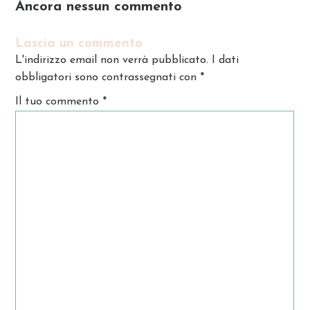
Ancora nessun commento
Lascia un commento
L'indirizzo email non verrà pubblicato. I dati
obbligatori sono contrassegnati con
*
Il tuo commento
*