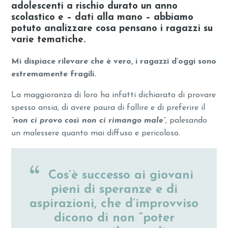
adolescenti a rischio durato un anno
scolastico e – dati alla mano – abbiamo
potuto analizzare cosa pensano i ragazzi su
varie tematiche.
Mi dispiace rilevare che è vero, i ragazzi d’oggi sono
estremamente fragili.
La maggioranza di loro ha infatti dichiarato di provare
spesso ansia, di avere paura di fallire e di preferire il
“non ci provo così non ci rimango male”
, palesando
un malessere quanto mai diffuso e pericoloso.
Cos’è successo ai giovani
pieni di speranze e di
aspirazioni, che d’improvviso
dicono di non “poter