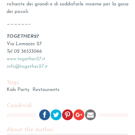
richieste dei grandi e di soddisfarle insieme per la gioia
dei piccoli.
——————–
TOGETHER27
Via Lomazzo 27
Tel 02 36533066
www.together27.it
info@together27.it
Tags
Kids Party
Restaurants
Condividi
About the Author