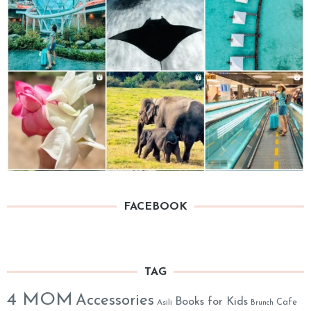
FACEBOOK
TAG
4 MOM
Accessories
Books for Kids
Cafe
Asili
Brunch