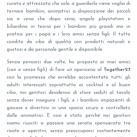
curata e attrezzata che solo a guardarla viene voglia di
tornare bambini, animatrici a disposizione dei piccoli
sia a cena che dopo cena, angolo playstation e
biliardino in teoria per i bambini più grandi ma in
pratica per i papà e i loro amici senza figli. Il tutto
condito da cibo di qualità con prodotti naturali e
gustosi e da personale gentile e disponibile.
Senza pensarci due volte, ho proposto ai miei amici
(
con e senza figli
) di fare un apericena al
Together27
con la promessa che avrebbe accontentato tutti: gli
adulti interessati soprattutto ai cocktail e al buon
cibo, noi genitori desiderosi di stare seduti al tavolo
senza dover inseguire i figli, e i bambini impazienti di
giocare e divertirsi in uno spazio sicuro e controllato
dalle animatrici. E così è stato perché noi genitori
siamo riusciti a passare una serata spensierata tra
risate e aperitivi, senza preoccuparci costantemente