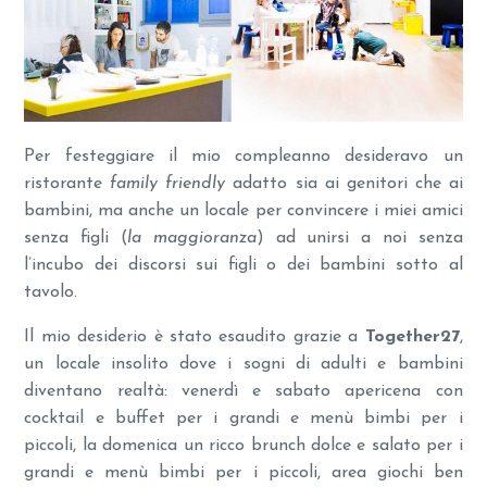
Per festeggiare il mio compleanno desideravo un
ristorante
family friendly
adatto sia ai genitori che ai
bambini, ma anche un locale per convincere i miei amici
senza figli (
la maggioranza
) ad unirsi a noi senza
l’incubo dei discorsi sui figli o dei bambini sotto al
tavolo.
Il mio desiderio è stato esaudito grazie a
Together27
,
un locale insolito dove i sogni di adulti e bambini
diventano realtà: venerdì e sabato apericena con
cocktail e buffet per i grandi e menù bimbi per i
piccoli, la domenica un ricco brunch dolce e salato per i
grandi e menù bimbi per i piccoli, area giochi ben