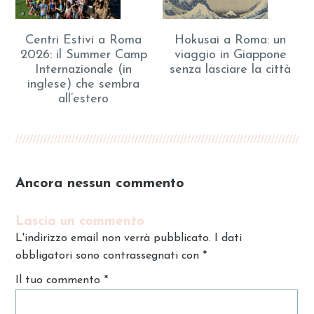
Centri Estivi a Roma
Hokusai a Roma: un
2026: il Summer Camp
viaggio in Giappone
Internazionale (in
senza lasciare la città
inglese) che sembra
all’estero
Ancora nessun commento
Lascia un commento
L'indirizzo email non verrà pubblicato. I dati
obbligatori sono contrassegnati con
*
Il tuo commento
*