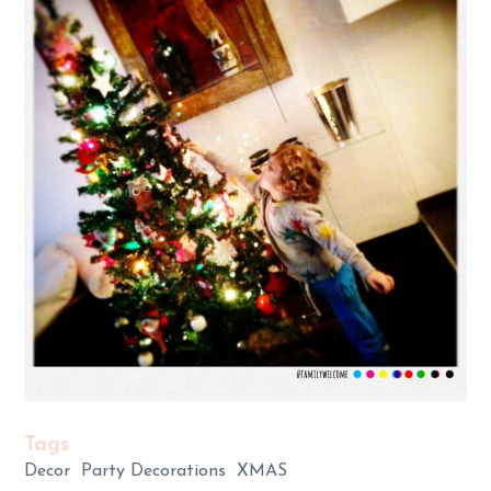
Tags
Decor
Party Decorations
XMAS