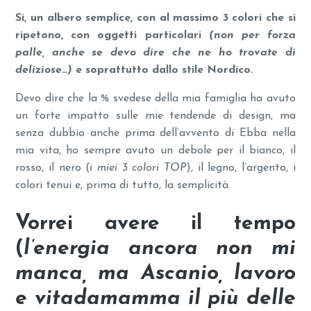
Si, un albero semplice, con al massimo 3 colori che si
ripetono, con oggetti particolari
(non per forza
palle, anche se devo dire che ne ho trovate di
deliziose…)
e soprattutto dallo stile Nordico.
Devo dire che la % svedese della mia famiglia ha avuto
un forte impatto sulle mie tendende di design, ma
senza dubbio anche prima dell’avvento di Ebba nella
mia vita, ho sempre avuto un debole per il bianco, il
rosso, il nero (
i miei 3 colori TOP
), il legno, l’argento, i
colori tenui e, prima di tutto, la semplicità.
Vorrei avere il tempo
(
l’energia ancora non mi
manca, ma Ascanio, lavoro
e vitadamamma il più delle