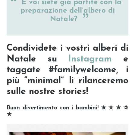
E voi siete già partite con la
preparazione dell’albero di
Natale?
Condividete i vostri alberi di
Natale su
Instagram
e
taggate
#familywelcome
, i
più “minimal” li rilanceremo
sulle nostre stories!
Buon divertimento con i bambini!
✭ ✮ ✯ ✰
★