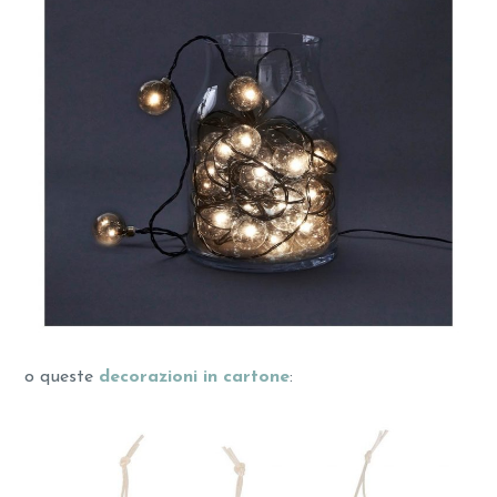
o queste
decorazioni in cartone
: