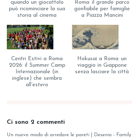
quando un giocattolo
Roma: il grande parco
può ricominciare la sua
gonfiabile per famiglie
storia al cinema
a Piazza Mancini
Centri Estivi a Roma
Hokusai a Roma: un
2026: il Summer Camp
viaggio in Giappone
Internazionale (in
senza lasciare la città
inglese) che sembra
all’estero
Ci sono 2 commenti
Un nuovo modo di arredare le pareti | Desenio - Family