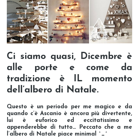
Ci siamo quasi, Dicembre è
alle porte e come da
tradizione è
IL momento
dell’albero di Natale
.
Questo è un periodo per me magico e da
quando c’è Ascanio è ancora più divertente,
lui è euforico ed eccitatissimo e
appenderebbe di tutto… Peccato che a me
l’
albero di Natale piace minimal
^_^