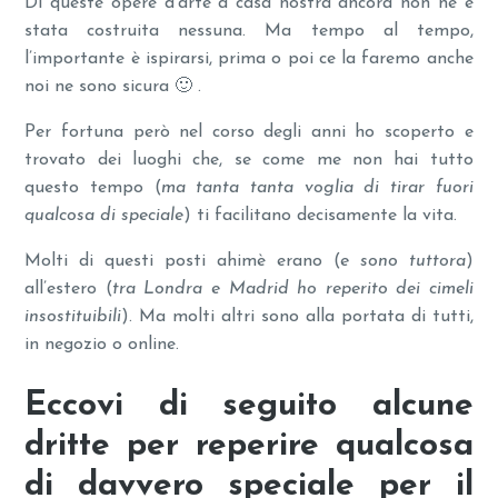
Di queste opere d’arte a casa nostra ancora non ne è
stata costruita nessuna. Ma tempo al tempo,
l’importante è ispirarsi, prima o poi ce la faremo anche
noi ne sono sicura 🙂 .
Per fortuna però nel corso degli anni ho scoperto e
trovato dei luoghi che, se come me non hai tutto
questo tempo (
ma tanta tanta voglia di tirar fuori
qualcosa di speciale
) ti facilitano decisamente la vita.
Molti di questi posti ahimè erano (
e sono tuttora
)
all’estero (
tra Londra e Madrid ho reperito dei cimeli
insostituibili
). Ma molti altri sono alla portata di tutti,
in negozio o online.
Eccovi di seguito alcune
dritte per reperire qualcosa
di davvero speciale per il