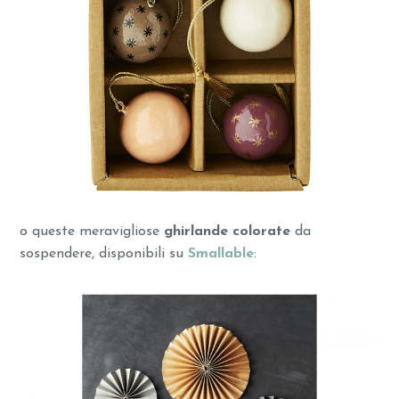
o queste meravigliose
ghirlande colorate
da
sospendere,
disponibili su
Smallable
: