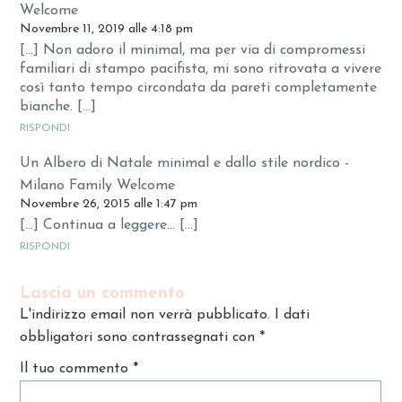
Welcome
Novembre 11, 2019 alle 4:18 pm
[…] Non adoro il minimal, ma per via di compromessi
familiari di stampo pacifista, mi sono ritrovata a vivere
così tanto tempo circondata da pareti completamente
bianche. […]
RISPONDI
Un Albero di Natale minimal e dallo stile nordico -
Milano Family Welcome
Novembre 26, 2015 alle 1:47 pm
[…] Continua a leggere… […]
RISPONDI
Lascia un commento
L'indirizzo email non verrà pubblicato. I dati
obbligatori sono contrassegnati con
*
Il tuo commento
*