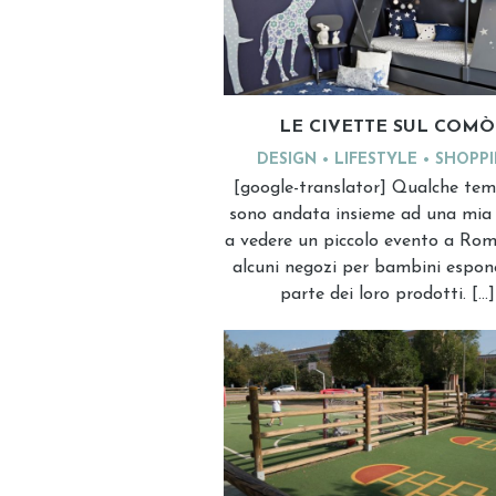
LE CIVETTE SUL COMÒ
DESIGN
LIFESTYLE
SHOPP
[google-translator] Qualche te
sono andata insieme ad una mia
a vedere un piccolo evento a Ro
alcuni negozi per bambini espo
parte dei loro prodotti. […]