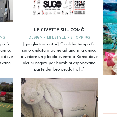
LE CIVETTE SUL COMÒ
DESIGN
LIFESTYLE
SHOPPING
ING
[google-translator] Qualche tempo fa
mpo fa
sono andata insieme ad una mia amica
 amica
a vedere un piccolo evento a Roma dove
ma dove
alcuni negozi per bambini esponevano
nevano
parte dei loro prodotti. […]