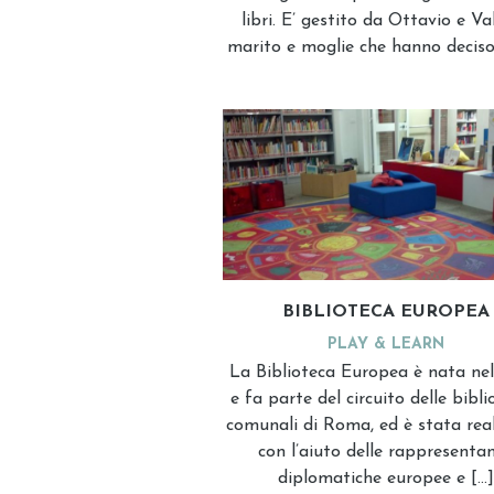
libri. E’ gestito da Ottavio e Val
marito e moglie che hanno deciso
BIBLIOTECA EUROPEA
PLAY & LEARN
La Biblioteca Europea è nata ne
e fa parte del circuito delle bibl
comunali di Roma, ed è stata rea
con l’aiuto delle rappresenta
diplomatiche europee e […]