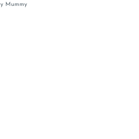
y Mummy