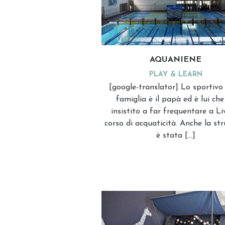
AQUANIENE
PLAY & LEARN
[google-translator] Lo sportivo 
famiglia è il papà ed è lui che
insistito a far frequentare a Liv
corso di acquaticità. Anche la st
è stata […]