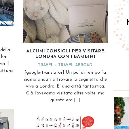
della
ALCUNI CONSIGLI PER VISITARE
LONDRA CON I BAMBINI
 ha
ia il
TRAVEL
TRAVEL ABROAD
ruttura
[google-translator] Un po’ di tempo fa
siamo andati a trovare la cuginetta che
vive a Londra. E’ una città fantastica.
Già l’avevamo visitata altre volte, ma
questa era […]