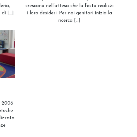
eria,
crescono nell’attesa che la festa realizzi
 di […]
i loro desideri. Per noi genitori inizia la
ricerca […]
l 2006
ioteche
lizzata
nze