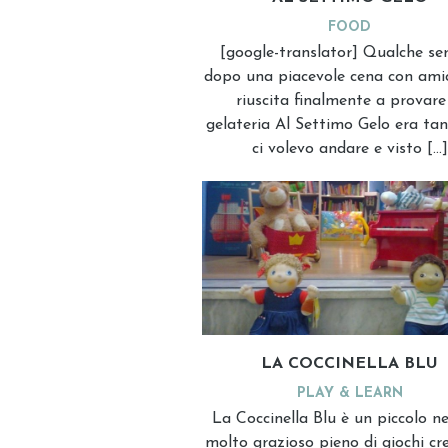
FOOD
[google-translator] Qualche se
dopo una piacevole cena con ami
riuscita finalmente a provare
gelateria Al Settimo Gelo era ta
ci volevo andare e visto […]
LA COCCINELLA BLU
PLAY & LEARN
La Coccinella Blu è un piccolo n
molto grazioso pieno di giochi cre