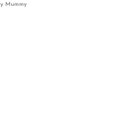
y Mummy