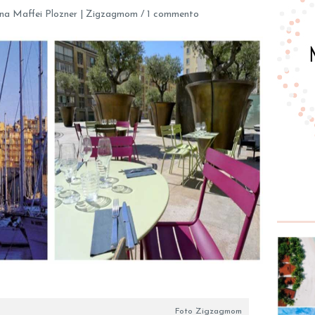
na Maffei Plozner | Zigzagmom
/
1 commento
Foto Zigzagmom