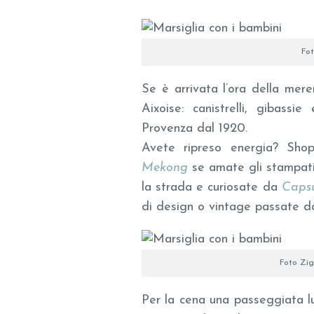
Fot
Se è arrivata l’ora della mere
Aixoise: canistrelli, gibassi
Provenza dal 1920.
Avete ripreso energia? Sh
Mekong
se amate gli stampati
la strada e curiosate da
Caps
di design o vintage passate 
Foto Zig
Per la cena una passeggiata l