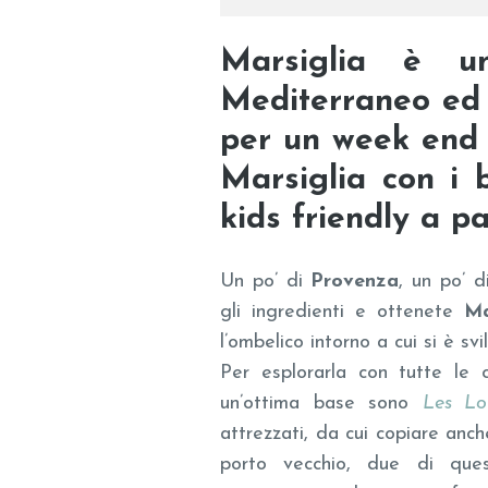
Marsiglia è u
Mediterraneo ed 
per un week end 
Marsiglia con i b
kids friendly a pa
Un po’ di
Provenza
, un po’ 
gli ingredienti e ottenete
Ma
l’ombelico intorno a cui si è svi
Per esplorarla con tutte le
un’ottima base sono
Les Lo
attrezzati, da cui copiare anc
porto vecchio, due di ques