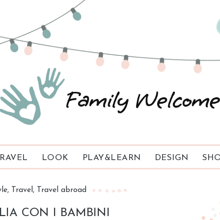
RAVEL
LOOK
PLAY&LEARN
DESIGN
SHO
yle
Travel
Travel abroad
LIA CON I BAMBINI