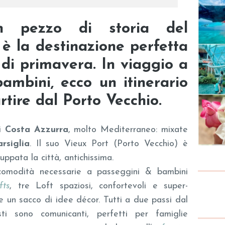
n pezzo di storia del
è la destinazione perfetta
di primavera. In viaggio a
ambini, ecco un itinerario
rtire dal Porto Vecchio.
di
Costa Azzurra
, molto Mediterraneo: mixate
rsiglia
. Il suo Vieux Port (Porto Vecchio) è
luppata la città, antichissima.
 comodità necessarie a passeggini & bambini
fts
, tre Loft spaziosi, confortevoli e super-
he un sacco di idee décor. Tutti a due passi dal
ti sono comunicanti, perfetti per famiglie