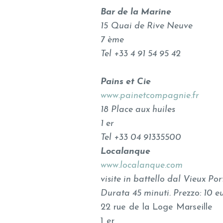
Bar de la Marine
15 Quai de Rive Neuve
7 ème
Tel +33 4 91 54 95 42
Pains et Cie
www.painetcompagnie.fr
18 Place aux huiles
1 er
Tel +33 04 91335500
Localanque
www.localanque.com
visite in battello dal Vieux Por
Durata 45 minuti. Prezzo: 10 eu
22 rue de la Loge Marseille
1 er