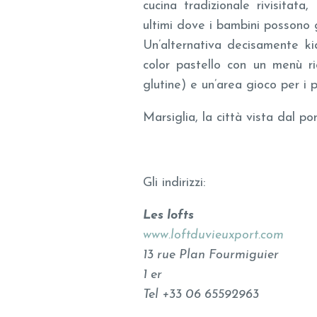
cucina tradizionale rivisitata
ultimi dove i bambini possono 
Un’alternativa decisamente ki
color pastello con un menù ri
glutine) e un’area gioco per i pi
Marsiglia, la città vista dal po
Gli indirizzi:
Les lofts
www.loftduvieuxport.com
13 rue Plan Fourmiguier
1 er
Tel +33 06 65592963