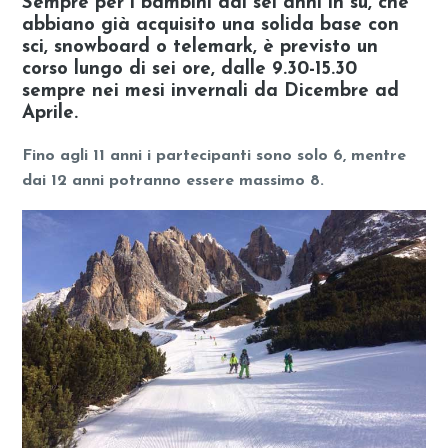
Sempre per i bambini dai sei anni in su, che
abbiano già acquisito una solida base con
sci, snowboard o telemark, è previsto un
corso lungo di sei ore, dalle 9.30-15.30
sempre nei mesi invernali da Dicembre ad
Aprile.
Fino agli 11 anni i partecipanti sono solo 6, mentre
dai 12 anni potranno essere massimo 8.