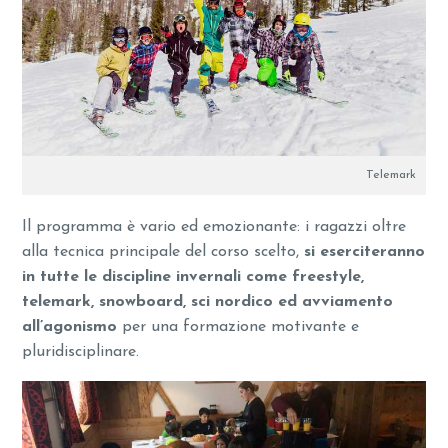
Telemark
Il programma è vario ed emozionante: i ragazzi oltre
alla tecnica principale del corso scelto,
si eserciteranno
in tutte le discipline invernali come freestyle,
telemark, snowboard, sci nordico ed avviamento
all’agonismo
per una formazione motivante e
pluridisciplinare.