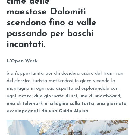
cime delle
maestose Dolomiti
scendono fino a valle
passando per boschi
incantati.
L’Open Week
è un’opportunità per chi desidera uscire dal tran-tran
del classico turista mettendosi in gioco vivendo la
montagna in ogni suo aspetto ed esplorandola con
ogni mezzo:
due giornate di sci, una di snowboard,
una di telemark e, ciliegina sulla torta, una giornata
accompagnati da una Guida Alpina.