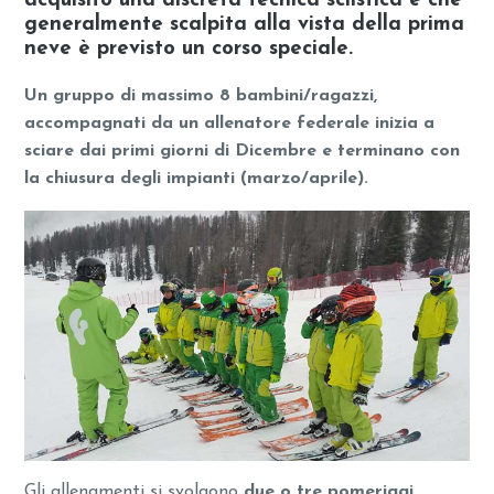
acquisito una discreta tecnica sciistica e che
generalmente scalpita alla vista della prima
neve è previsto un corso speciale.
Un gruppo di massimo 8 bambini/ragazzi,
accompagnati da un allenatore federale inizia a
sciare dai primi giorni di Dicembre e terminano con
la chiusura degli impianti (marzo/aprile).
Gli allenamenti si svolgono
due o tre pomeriggi