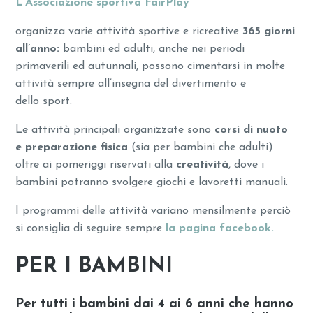
L’Associazione sportiva FairPlay
organizza varie attività sportive e ricreative
365 giorni
all’anno:
bambini ed adulti, anche nei periodi
primaverili ed autunnali, possono cimentarsi in molte
attività sempre all’insegna del divertimento e
dello sport.
Le attività principali organizzate sono
corsi di nuoto
e preparazione fisica
(sia per bambini che adulti)
oltre ai pomeriggi riservati alla
creatività
, dove i
bambini potranno svolgere giochi e lavoretti manuali.
I programmi delle attività variano mensilmente perciò
si consiglia di seguire sempre
la pagina facebook.
PER I BAMBINI
Per tutti i bambini dai 4 ai 6 anni che hanno