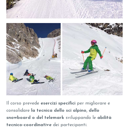
Il corso prevede
esercizi specifici
per migliorare e
consolidare
la tecnica dello sci alpino, dello
snowboard o del telemark
sviluppando le
abilità
tecnico-coordinative
dei partecipanti.