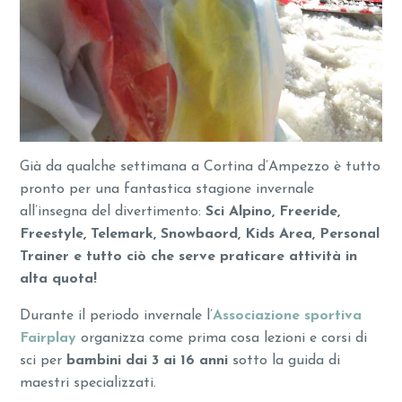
Già da qualche settimana a Cortina d’Ampezzo è tutto
pronto per una fantastica stagione invernale
all’insegna del divertimento:
Sci Alpino, Freeride,
Freestyle, Telemark, Snowbaord, Kids Area, Personal
Trainer e tutto ciò che serve praticare attività in
alta quota!
Durante il periodo invernale l’
Associazione sportiva
Fairplay
organizza come prima cosa lezioni e corsi di
sci per
bambini dai 3 ai 16 anni
sotto la guida di
maestri specializzati.