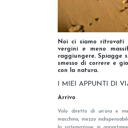
Noi ci siamo ritrovati
vergini e meno massif
raggiungere. Spiagge su
smesso di correre e gi
con la natura
.
I MIEI APPUNTI DI V
Arrivo
Volo diretto di un’ora e 
macchina, mezzo indispensabil
la sistemazione in appartame