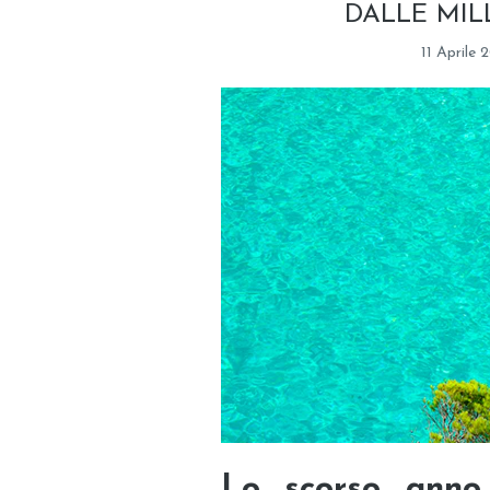
DALLE MIL
11 Aprile 
Lo scorso anno