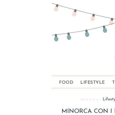
FOOD
LIFESTYLE
T
Lifest
MINORCA CON I B