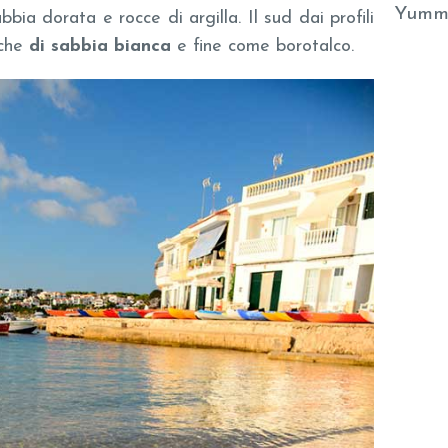
Yumm
bia dorata e rocce di argilla. Il sud dai profili
iche
di sabbia bianca
e fine come borotalco.