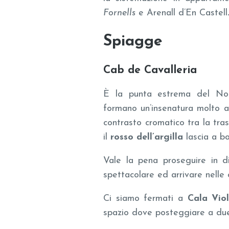
Fornells
e Arenall d’En Castell
Spiagge
Cab de Cavalleria
È la punta estrema del No
formano un’insenatura molto am
contrasto cromatico tra la tra
il
rosso dell’argilla
lascia a b
Vale la pena proseguire in d
spettacolare ed arrivare nelle
Ci siamo fermati a
Cala Vio
spazio dove posteggiare a due