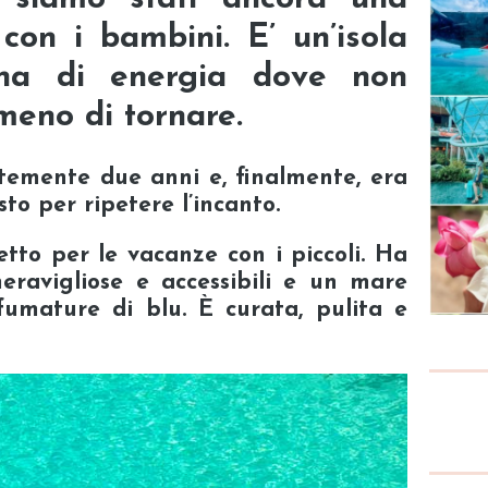
 con i bambini.
E’ un’isola
ena di energia dove non
meno di tornare.
temente due anni e, finalmente,
era
to per ripetere l’incanto.
etto per le vacanze con i piccoli
. Ha
eravigliose e accessibili e un mare
 sfumature di blu. È curata, pulita e