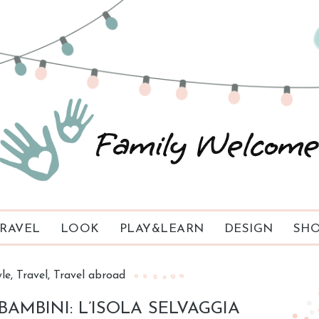
RAVEL
LOOK
PLAY&LEARN
DESIGN
SHO
yle
Travel
Travel abroad
AMBINI: L’ISOLA SELVAGGIA