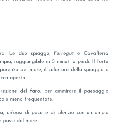
.
rd. Le due spiagge,
Ferregut
e
Cavalleria
pia, raggiungibile in 5 minuti a piedi. Il forte
sparenza del mare, il color oro della spiaggia e
occa aperta.
irezione del
faro,
per ammirare il paesaggio
 cale meno frequentate.
la
, un’oasi di pace e di silenzio con un ampio
 passi dal mare.