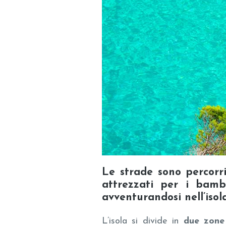
Le strade sono percorrib
attrezzati per i bambi
avventurandosi nell’isola
L’isola si divide in
due zone