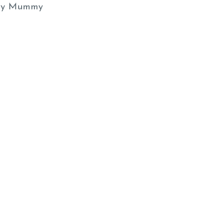
y Mummy