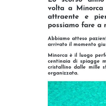
volta a
Minorca
attraente e pi
possiamo fare a 
Abbiamo atteso pazien
arrivato il momento gius
Minorca è il
luogo perf
centinaia di spiagge m
cristallino dalle mille
organizzata.