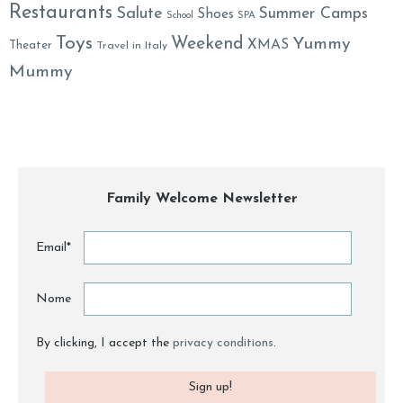
Restaurants
Salute
Summer Camps
Shoes
School
SPA
Toys
Weekend
Yummy
XMAS
Theater
Travel in Italy
Mummy
Family Welcome Newsletter
Email*
Nome
By clicking, I accept the
privacy conditions
.