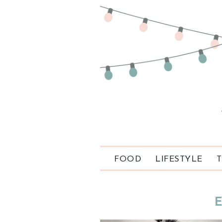
FOOD
LIFESTYLE
T
E