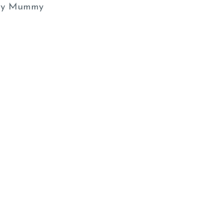
y Mummy