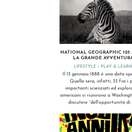
NATIONAL GEOGRAPHIC 125 
LA GRANDE AVVENTUR
LIFESTYLE
PLAY & LEARN
Il 13 gennaio 1888 è una data spe
Quella sera, infatti, 33 fra i 
importanti scienziati ed esplor
americani si riunirono a Washing
discutere “dell’opportunità di 