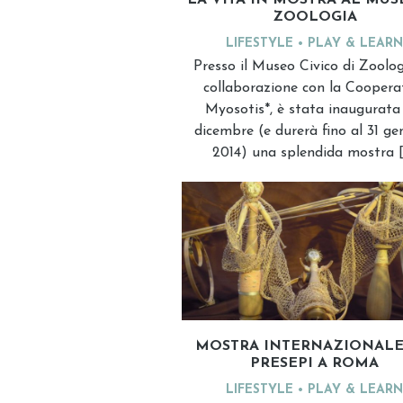
LA VITA IN MOSTRA AL MUS
ZOOLOGIA
LIFESTYLE
PLAY & LEARN
Presso il Museo Civico di Zoolog
collaborazione con la Coopera
Myosotis*, è stata inaugurata 
dicembre (e durerà fino al 31 ge
2014) una splendida mostra 
MOSTRA INTERNAZIONALE
PRESEPI A ROMA
LIFESTYLE
PLAY & LEARN