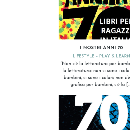
I NOSTRI ANNI 70
LIFESTYLE
PLAY & LEARN
“Non c’è la letteratura per bambi
la letteratura; non ci sono i colo
bambini, ci sono i colori; non c’
grafica per bambini, c’è la [