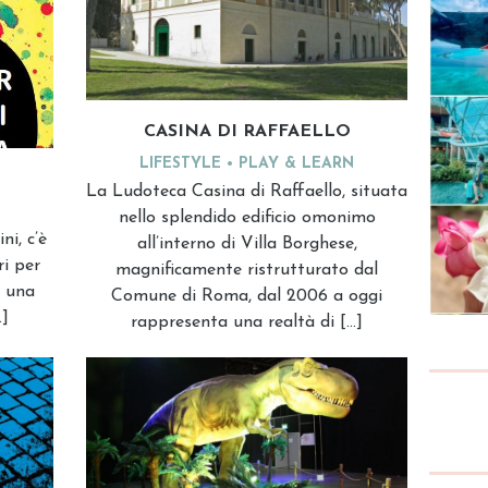
CASINA DI RAFFAELLO
LIFESTYLE
PLAY & LEARN
La Ludoteca Casina di Raffaello, situata
nello splendido edificio omonimo
ni, c’è
all’interno di Villa Borghese,
ri per
magnificamente ristrutturato dal
è una
Comune di Roma, dal 2006 a oggi
…]
rappresenta una realtà di […]