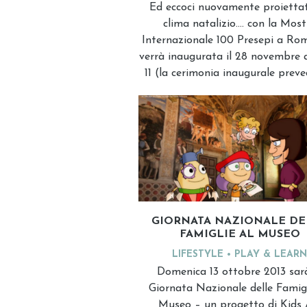
Ed eccoci nuovamente proiettat
clima natalizio…. con la Most
Internazionale 100 Presepi a Rom
verrà inaugurata il 28 novembre a
11 (la cerimonia inaugurale preve
GIORNATA NAZIONALE DE
FAMIGLIE AL MUSEO
LIFESTYLE
PLAY & LEARN
Domenica 13 ottobre 2013 sarà
Giornata Nazionale delle Famigl
Museo – un progetto di Kids 