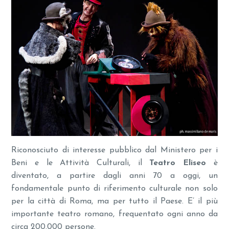
Riconosciuto di interesse pubblico dal Ministero per i
Beni e le Attività Culturali, il
Teatro Eliseo
è
diventato, a partire dagli anni 70 a oggi, un
fondamentale punto di riferimento culturale non solo
per la città di Roma, ma per tutto il Paese. E’ il più
importante teatro romano, frequentato ogni anno da
circa 200.000 persone.