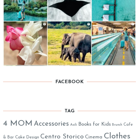
FACEBOOK
TAG
4 MOM
Accessories
Books for Kids
Cafe
Asili
Brunch
Clothes
Centro Storico
Cinema
& Bar
Cake Design