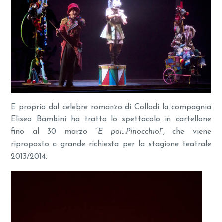
E proprio dal celebre romanzo di Collodi la compagnia
Eliseo Bambini ha tratto lo spettacolo in cartellone
fino al 30 marzo “
E poi…Pinocchio!
”, che viene
riproposto a grande richiesta per la stagione teatrale
2013/2014.