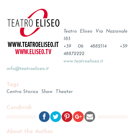
Teatro Eliseo Via Nazionale
183
+39 06 4882114 +39
48872222
www.teatroeliseo.it
info@teatroeliseo.it
Tags
Centro Storico
Show
Theater
Condividi
About the Author