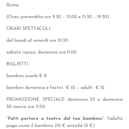
Roma
(Orari prevendita ore 9.30 – 15.00 e 15.30 – 19.30)
ORARI SPETTACOLI:
dal lunedì al venerdì ore 10.30
sabato riposo, domenica ore 11.00
BIGLIETTI:
bambini scuole € 8
bambini domenica e festivi € 10 – adulti € 12
PROMOZIONE SPECIALE: domenica 23 e domenica
30 marzo ore 11.00
“Fatti portare a teatro dal tuo bambino”
: l’adulto
paga come il bambino (10 € anziché 12 €)