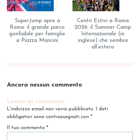
SuperJump apre a
Centri Estivi a Roma
Roma: il grande parco
2026: il Summer Camp
gonfiabile per famiglie
Internazionale (in
a Piazza Mancini
inglese) che sembra
all’estero
Ancora nessun commento
Lascia un commento
L'indirizzo email non verrà pubblicato. I dati
obbligatori sono contrassegnati con
*
Il tuo commento
*