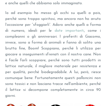
e anche quelli che abbiamo solo immaginato.
Io ad esempio ho messo gli occhi su quelli a pois,
perché sono troppo spiritosi, ma ancora non ho avuto
l’occasione per “sfoggiarli”. Adoro anche quelli a forma
di numero, ideali per le
date importanti
, come i
compleanni o gli anniversari. I preferiti di Giacomo,
invece, sono a forma di animali e fanno di solito una
brutta fine, Boom! Scoppiano, perché li utilizza per
giocare a inseguimenti sfrenati con il nostro cane. Non
è facile farli scoppiare, perché sono tutti prodotti in
lattice naturale, il migliore materiale per resistenza e
per qualità, perché biodegradabile. A lui, però, riesce
comunque bene. Fortunatamente questi palloncini non
sono tossici e non lasciano tracce nell’ambiente, perché
il lattice si decompone completamente in circa 90
giorni.