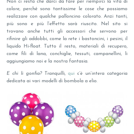
Non ci resta che darci da fare per riempirci la vita di
colore, perché sono tantissime le cose che possiamo
realizzare con qualche palloncino colorato. Anzi tanti,
più sono e più l’effetto sarà riuscito. Nel sito si
trovano anche tutti gli accessori che servono per
rifinire gli addobbi, come la rete i bastoncini, i pesini, il
liquido Hi-float. Tutto il resto, materiali di recupero,
come fili di lana, conchiglie, tessuti, campanellini, li
aggiungiamo noi e la nostra fantasia.
E chi li gonfia?
Tranquilli,
qui
c’è un’intera categoria
dedicata ai vari modelli di bombola a elio.