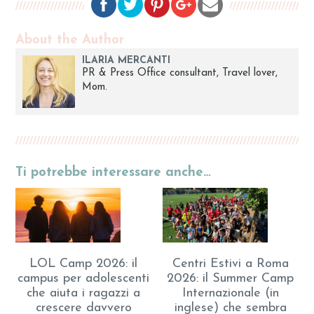
About the Author
ILARIA MERCANTI
PR & Press Office consultant, Travel lover,
Mom.
Ti potrebbe interessare anche…
LOL Camp 2026: il
Centri Estivi a Roma
campus per adolescenti
2026: il Summer Camp
che aiuta i ragazzi a
Internazionale (in
crescere davvero
inglese) che sembra