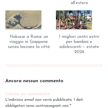
all’estero
Hokusai a Roma: un
I migliori centri estivi
viaggio in Giappone
per bambini e
senza lasciare la città
adolescenti – estate
2026
Ancora nessun commento
Lascia un commento
L'indirizzo email non verrà pubblicato. I dati
obbligatori sono contrassegnati con
*