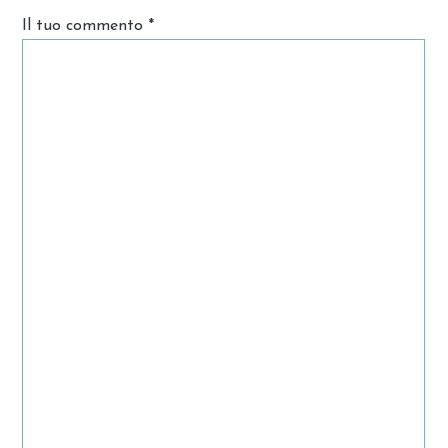
Il tuo commento
*