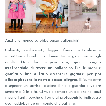
Anzi, che mondo sarebbe senza palloncini?
Colorati, svolazzanti, leggeri fanno letteralmente
impazzire i bambini e danno tanta gioia anche agli
adulti.
Non ha proprio età, quella voglia
irrefrenabile di avere un palloncino fra le mani e
gonfiarlo, fino a farlo diventare gigante, per poi
affidargli tutta la nostra pazza allegria.
E ’sufficiente
disegnare un sorriso, lasciare il filo e guardarlo volare
sempre più in alto. Ci vuole sempre un palloncino, anzi
meglio tanti, perché attorno al protagonista indiscusso
degli addobbi, c’è un mondo di creatività.