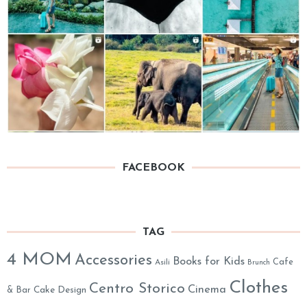
FACEBOOK
TAG
4 MOM
Accessories
Books for Kids
Cafe
Asili
Brunch
Clothes
Centro Storico
Cinema
& Bar
Cake Design