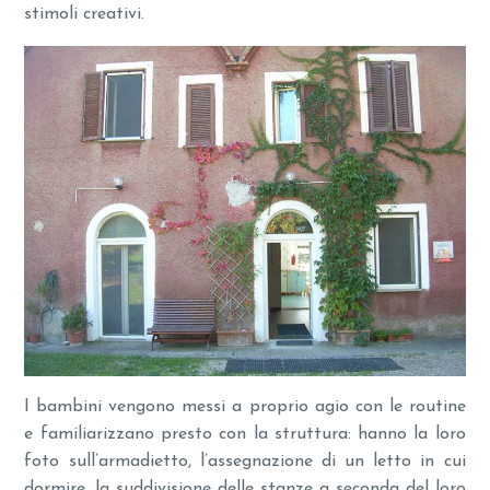
stimoli creativi.
I bambini vengono messi a proprio agio con le routine
e familiarizzano presto con la struttura: hanno la loro
foto sull’armadietto, l’assegnazione di un letto in cui
dormire, la suddivisione delle stanze a seconda del loro