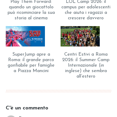
Play Them Forward:
LOL Camp 2026: il
quando un giocattolo
campus per adolescenti
può ricominciare la sua
che aiuta i ragazzi a
storia al cinema
crescere davvero
SuperJump apre a
Centri Estivi a Roma
Roma: il grande parco
2026: il Summer Camp
gonfiabile per famiglie
Internazionale (in
a Piazza Mancini
inglese) che sembra
all’estero
C'è un commento