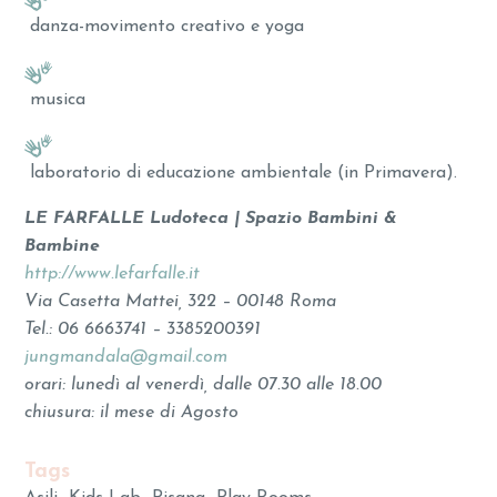
danza-movimento creativo e yoga
musica
laboratorio di educazione ambientale (in Primavera).
LE FARFALLE Ludoteca | Spazio Bambini &
Bambine
http://www.lefarfalle.it
Via Casetta Mattei, 322 – 00148 Roma
Tel.: 06 6663741 – 3385200391
jungmandala@gmail.com
orari: lunedì al venerdì, dalle 07.30 alle 18.00
chiusura: il mese di Agosto
Tags