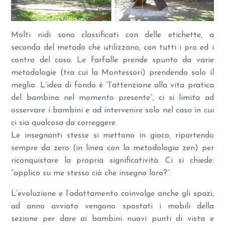
Molti nidi sono classificati con delle etichette, a
seconda del metodo che utilizzano, con tutti i pro ed i
contro del caso. Le farfalle prende spunto da varie
metodologie (tra cui la Montessori) prendendo solo il
meglio. L’idea di fondo è “l’attenzione alla vita pratica
del bambino nel momento presente”, ci si limita ad
osservare i bambini e ad intervenire solo nel caso in cui
ci sia qualcosa da correggere.
Le insegnanti stesse si mettono in gioco, ripartendo
sempre da zero (in linea con la metodologia zen) per
riconquistare la propria significatività. Ci si chiede:
“applico su me stesso ciò che insegno loro?”.
L’evoluzione e l’adattamento coinvolge anche gli spazi,
ad anno avviato vengono spostati i mobili della
sezione per dare ai bambini nuovi punti di vista e