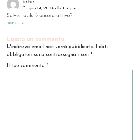
Ester
Giugno 14, 2024 alle 1:17 pm
Salve, l’asilo è ancora attivo?
RISPONDI
Lascia un commento
L'indirizzo email non verrà pubblicato. I dati
obbligatori sono contrassegnati con
*
Il tuo commento
*