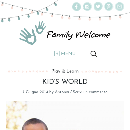
MENU
Play & Learn
KID’S WORLD
7 Giugno 2014
by
Antonia
/
Scrivi un commento