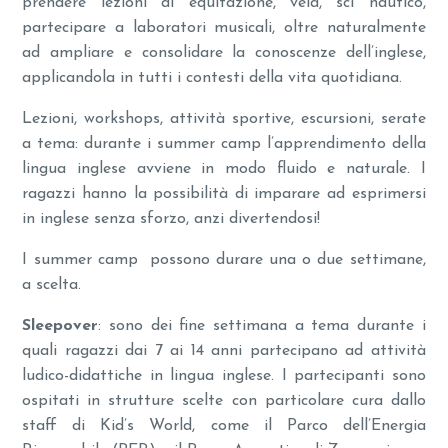
prendere lezioni di equitazione, vela, sci nautico,
partecipare a laboratori musicali, oltre naturalmente
ad ampliare e consolidare la conoscenze dell’inglese,
applicandola in tutti i contesti della vita quotidiana.
Lezioni, workshops, attività sportive, escursioni, serate
a tema: durante i summer camp l’apprendimento della
lingua inglese avviene in modo fluido e naturale. I
ragazzi hanno la possibilità di imparare ad esprimersi
in inglese senza sforzo, anzi divertendosi!
I summer camp possono durare una o due settimane,
a scelta.
Sleepover
: sono dei fine settimana a tema durante i
quali ragazzi dai 7 ai 14 anni partecipano ad attività
ludico-didattiche in lingua inglese. I partecipanti sono
ospitati in strutture scelte con particolare cura dallo
staff di Kid’s World, come il Parco dell’Energia