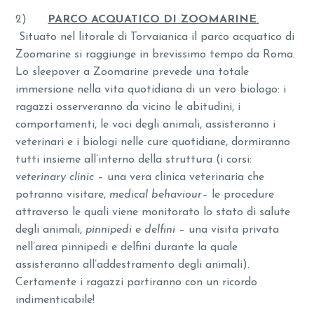
2)
PARCO ACQUATICO DI ZOOMARINE
.
Situato nel litorale di Torvaianica il parco acquatico di
Zoomarine si raggiunge in brevissimo tempo da Roma.
Lo sleepover a Zoomarine prevede una totale
immersione nella vita quotidiana di un vero biologo: i
ragazzi osserveranno da vicino le abitudini, i
comportamenti, le voci degli animali, assisteranno i
veterinari e i biologi nelle cure quotidiane, dormiranno
tutti insieme all’interno della struttura (i corsi:
veterinary clinic
– una vera clinica veterinaria che
potranno visitare,
medical behaviour
– le procedure
attraverso le quali viene monitorato lo stato di salute
degli animali,
pinnipedi e delfini
– una visita privata
nell’area pinnipedi e delfini durante la quale
assisteranno all’addestramento degli animali).
Certamente i ragazzi partiranno con un ricordo
indimenticabile!