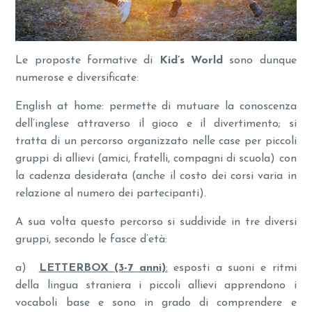
Le proposte formative di
Kid’s World
sono dunque
numerose e diversificate:
English at home: permette di mutuare la conoscenza
dell’inglese attraverso il gioco e il divertimento; si
tratta di un percorso organizzato nelle case per piccoli
gruppi di allievi (amici, fratelli, compagni di scuola) con
la cadenza desiderata (anche il costo dei corsi varia in
relazione al numero dei partecipanti).
A sua volta questo percorso si suddivide in tre diversi
gruppi, secondo le fasce d’età:
a)
LETTERBOX (3-7 anni)
:
esposti a suoni e ritmi
della lingua straniera i piccoli allievi apprendono i
vocaboli base e sono in grado di comprendere e