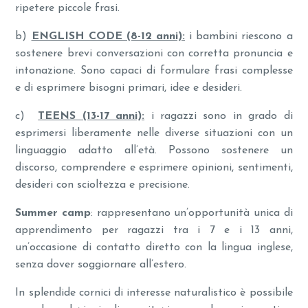
ripetere piccole frasi.
b)
ENGLISH CODE (8-12 anni):
i bambini riescono a
sostenere brevi conversazioni con corretta pronuncia e
intonazione. Sono capaci di formulare frasi complesse
e di esprimere bisogni primari, idee e desideri.
c)
TEENS (13-17 anni):
i ragazzi sono in grado di
esprimersi liberamente nelle diverse situazioni con un
linguaggio adatto all’età. Possono sostenere un
discorso, comprendere e esprimere opinioni, sentimenti,
desideri con scioltezza e precisione.
Summer camp
:
rappresentano un’opportunità unica di
apprendimento per ragazzi tra i 7 e i 13 anni,
un’occasione di contatto diretto con la lingua inglese,
senza dover soggiornare all’estero.
In splendide cornici di interesse naturalistico è possibile