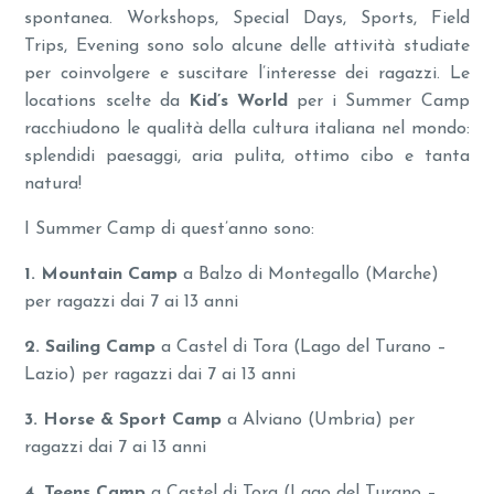
spontanea. Workshops, Special Days, Sports, Field
Trips, Evening sono solo alcune delle attività studiate
per coinvolgere e suscitare l’interesse dei ragazzi. Le
locations scelte da
Kid’s World
per i Summer Camp
racchiudono le qualità della cultura italiana nel mondo:
splendidi paesaggi, aria pulita, ottimo cibo e tanta
natura!
I Summer Camp di quest’anno sono:
1. Mountain Camp
a Balzo di Montegallo (Marche)
per ragazzi dai 7 ai 13 anni
2. Sailing Camp
a Castel di Tora (Lago del Turano –
Lazio) per ragazzi dai 7 ai 13 anni
3. Horse & Sport Camp
a Alviano (Umbria) per
ragazzi dai 7 ai 13 anni
4. Teens Camp
a Castel di Tora (Lago del Turano –