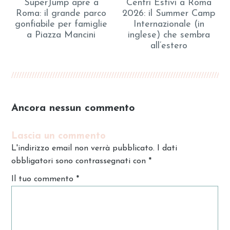
SuperJump apre a
Centri Estivi a Roma
Roma: il grande parco
2026: il Summer Camp
gonfiabile per famiglie
Internazionale (in
a Piazza Mancini
inglese) che sembra
all’estero
Ancora nessun commento
Lascia un commento
L'indirizzo email non verrà pubblicato. I dati
obbligatori sono contrassegnati con
*
Il tuo commento
*