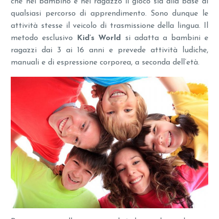
che nel bambino e nel ragazzo il gioco sia alla base di
qualsiasi percorso di apprendimento. Sono dunque le
attività stesse il veicolo di trasmissione della lingua. Il
metodo esclusivo
Kid’s World
si adatta a bambini e
ragazzi dai 3 ai 16 anni e prevede attività ludiche,
manuali e di espressione corporea, a seconda dell’età.