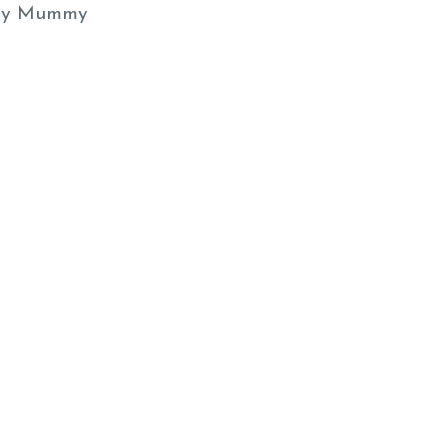
y Mummy