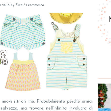
io 2015
by
Elisa
/
1 commento
 nuovi siti on line. Probabilmente perché ormai
alvezza, ma trovare nell’infinito involucro di