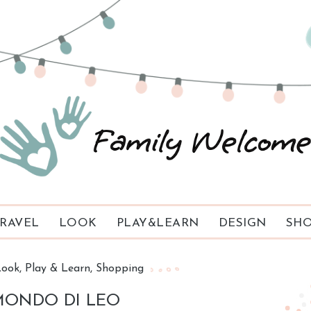
RAVEL
LOOK
PLAY&LEARN
DESIGN
SHO
Look
Play & Learn
Shopping
MONDO DI LEO