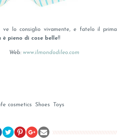
 ve lo consiglio vivamente, e fatelo il prima
 è pieno di cose belle
!!
Web:
www.ilmondodileo.com
afe cosmetics
Shoes
Toys