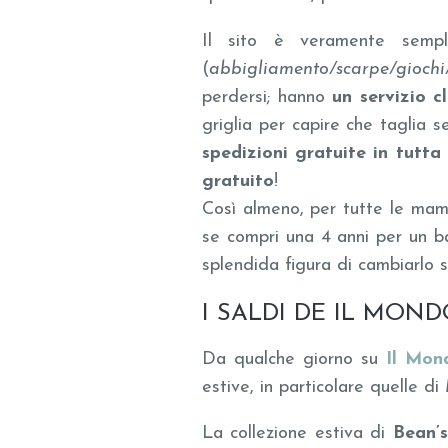
Il sito è veramente sempli
(
abbigliamento/scarpe/giochi/
perdersi; hanno
un servizio c
griglia per capire che taglia 
spedizioni gratuite in tutta 
gratuito
!
Così almeno, per tutte le mam
se compri una 4 anni per un b
splendida figura di cambiarlo 
I SALDI DE IL MOND
Da qualche giorno su
Il Mon
estive, in particolare quelle di
La collezione estiva di
Bean’