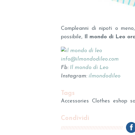
Compleanni di nipoti o meno,
possibile,
Il mondo di Leo ora
info@ilmondodileo.com
Fb:
Il mondo di Leo
Instagram:
ilmondodileo
Tags
Accessories
Clothes
eshop
s
Condividi