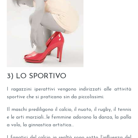
3) LO SPORTIVO
I ragazzini iperattivi vengono indirizzati alle attività
sportive che si praticano sin da piccolissimi.
Il maschi prediligono il calcio, il nuoto, il rugby, il tennis
e le arti marziali…le femmine adorano la danza, la palla
a volo, la ginnastica artistica…
I fanatici del calcio in realtà sono sotto l’influenza del