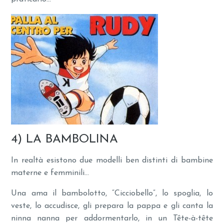
4) LA BAMBOLINA
In realtà esistono due modelli ben distinti di bambine
materne e femminili…
Una ama il bambolotto, “Cicciobello”, lo spoglia, lo
veste, lo accudisce, gli prepara la pappa e gli canta la
ninna nanna per addormentarlo, in un Tête-à-tête