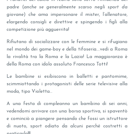
padre (
anche se generalmente scarso negli sport da
giovane
) che ama impersonare il mister, l’allenatore,
elargendo consigli e direttive e spingendo i figli alla
competizione più agguerrita!
Rifiutano di socializzare con le femmine e si rifugiano
nel mondo dei game-boy e della tifoseria….vedi a Roma
la rivalità tra la Roma e la Lazio! La maggioranza è
della Roma con idolo assoluto Francesco Totti!
Le bambine si esibiscono in balletti e pantomime,
scimmiottando i protagonisti delle serie televisive alla
moda, tipo Violetta…
A una festa di compleanno un bambino di sei anni,
vedendomi arrivare con una borsa sportiva, si spaventò
e cominciò a piangere pensando che fossi un istruttore
di nuoto, sport odiato da alcuni perché costretti a
praticarlo!!!