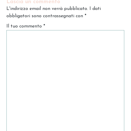
Lascia un commento
L'indirizzo email non verrà pubblicato. I dati
obbligatori sono contrassegnati con
*
Il tuo commento
*