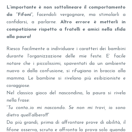
L’importante è non sottolineare il comportamento
da “Fifoni”
, facendoli vergognare, ma stimolarli a
confidarsi, a parlarne.
Altro errore è metterli in
competizione rispetto a fratelli e amici nella sfida
alla paura!
Riesco facilmente a individuare i caratteri dei bambini
durante l’organizzazione delle mie feste. E’ facile
notare che i piccolissimi, spaventati da un ambiente
nuovo o dalla confusione, si rifugiano in braccio alla
mamma. Le bambine si rivelano più esibizioniste e
coraggiose.
Nel classico gioco del nascondino, la paura si rivela
nella frase:
“
Tu conta…io mi nascondo. Se non mi trovi, io sono
dietro quell’albero!!!
”
Da più grandi, prima di affrontare prove di abilità, il
fifone osserva, scruta e affronta la prova solo quando