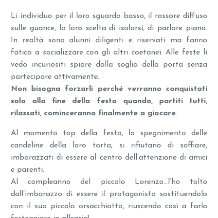
Li individuo per il loro sguardo basso, il rossore diffuso
sulle guance, la loro scelta di isolarsi, di parlare piano.
In realtà sono alunni diligenti e riservati ma fanno
fatica a socializzare con gli altri coetanei. Alle feste li
vedo incuriositi spiare dalla soglia della porta senza
partecipare attivamente.
Non bisogna forzarli perché verranno conquistati
solo alla fine della festa quando, partiti tutti,
rilassati, cominceranno finalmente a giocare
.
Al momento top della festa, lo spegnimento delle
candeline della loro torta, si rifiutano di soffiare,
imbarazzati di essere al centro dell’attenzione di amici
e parenti.
Al compleanno del piccolo Lorenzo…l’ho tolto
dall’imbarazzo di essere il protagonista sostituendolo
con il suo piccolo orsacchiotto, riuscendo così a farlo