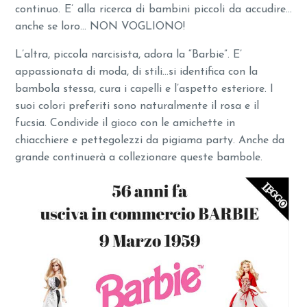
continuo. E’ alla ricerca di bambini piccoli da accudire…
anche se loro… NON VOGLIONO!
L’altra, piccola narcisista, adora la “Barbie”. E’
appassionata di moda, di stili…si identifica con la
bambola stessa, cura i capelli e l’aspetto esteriore. I
suoi colori preferiti sono naturalmente il rosa e il
fucsia. Condivide il gioco con le amichette in
chiacchiere e pettegolezzi da pigiama party. Anche da
grande continuerà a collezionare queste bambole.