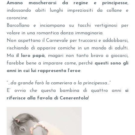
Amano mascherarsi da regine e principesse
,
indossando abiti lunghi impreziositi da collane e
coroncine.
Barcollano e inciampano su tacchi vertiginosi per
volare in una romantica danza immaginaria.
Non aspettano il Carnevale per truccarsi e addobbarsi,
rischiando di apparire comiche in un mondo di adulti.
Ma
il loro papà
, magari non tanto bravo a giocarci,
farebbe bene a imparare come, perché
questi sono gli
anni in cui lui rappresenta l’eroe
.
“
…da grande farò la cameriera o la principessa…
”
E’ ovvio che questa bambina di quattro anni
si
riferisce alla favola di Cenerentola
!