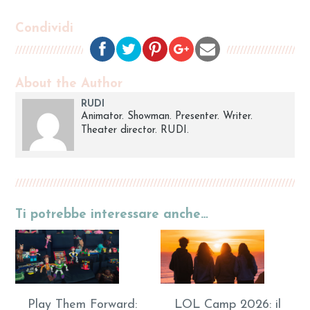
Condividi
About the Author
RUDI
Animator. Showman. Presenter. Writer.
Theater director. RUDI.
Ti potrebbe interessare anche…
Play Them Forward:
LOL Camp 2026: il