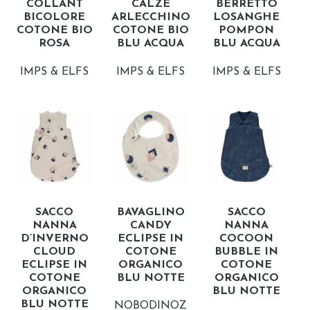
COLLANT
CALZE
BERRETTO
BICOLORE
ARLECCHINO
LOSANGHE
COTONE BIO
COTONE BIO
POMPON
ROSA
BLU ACQUA
BLU ACQUA
IMPS & ELFS
IMPS & ELFS
IMPS & ELFS
SACCO
BAVAGLINO
SACCO
NANNA
CANDY
NANNA
D’INVERNO
ECLIPSE IN
COCOON
CLOUD
COTONE
BUBBLE IN
ECLIPSE IN
ORGANICO
COTONE
COTONE
BLU NOTTE
ORGANICO
ORGANICO
BLU NOTTE
BLU NOTTE
NOBODINOZ