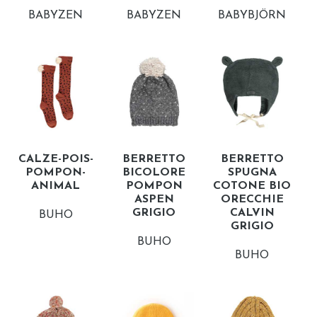
BABYZEN
BABYZEN
BABYBJÖRN
CALZE-POIS-
BERRETTO
BERRETTO
POMPON-
BICOLORE
SPUGNA
ANIMAL
POMPON
COTONE BIO
ASPEN
ORECCHIE
GRIGIO
CALVIN
BUHO
GRIGIO
BUHO
BUHO