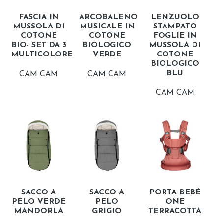
FASCIA IN
ARCOBALENO
LENZUOLO
MUSSOLA DI
MUSICALE IN
STAMPATO
COTONE
COTONE
FOGLIE IN
BIO- SET DA 3
BIOLOGICO
MUSSOLA DI
MULTICOLORE
VERDE
COTONE
BIOLOGICO
BLU
CAM CAM
CAM CAM
CAM CAM
SACCO A
SACCO A
PORTA BEBÉ
PELO VERDE
PELO
ONE
MANDORLA
GRIGIO
TERRACOTTA