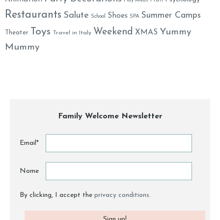
Play Areas
Restaurants
Salute
Summer Camps
Shoes
School
SPA
Toys
Weekend
Yummy
XMAS
Theater
Travel in Italy
Mummy
Family Welcome Newsletter
Email*
Nome
By clicking, I accept the
privacy conditions
.