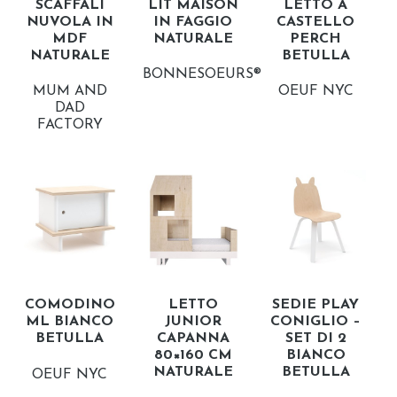
SCAFFALI
LIT MAISON
LETTO A
NUVOLA IN
IN FAGGIO
CASTELLO
MDF
NATURALE
PERCH
NATURALE
BETULLA
BONNESOEURS®
MUM AND
OEUF NYC
DAD
FACTORY
COMODINO
LETTO
SEDIE PLAY
ML BIANCO
JUNIOR
CONIGLIO –
BETULLA
CAPANNA
SET DI 2
80×160 CM
BIANCO
NATURALE
BETULLA
OEUF NYC