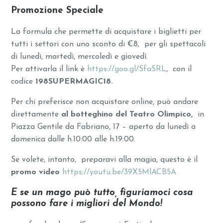
Promozione Speciale
La formula che permette di acquistare i biglietti per
tutti i settori con uno sconto di €8, per gli spettacoli
di lunedì, martedì, mercoledì e giovedì.
Per attivarla il link è
https://goo.gl/SfaSRL
, con il
codice
198SUPERMAGIC18.
Per chi preferisce non acquistare online, può andare
direttamente
al botteghino del Teatro Olimpico,
in
Piazza Gentile da Fabriano, 17 – aperto da lunedì a
domenica dalle h.10:00 alle h.19:00.
Se volete, intanto, preparavi alla magia, questo è il
promo video
https://youtu.be/39X5MlACB5A
E se un mago può tutto, figuriamoci cosa
possono fare i migliori del Mondo!