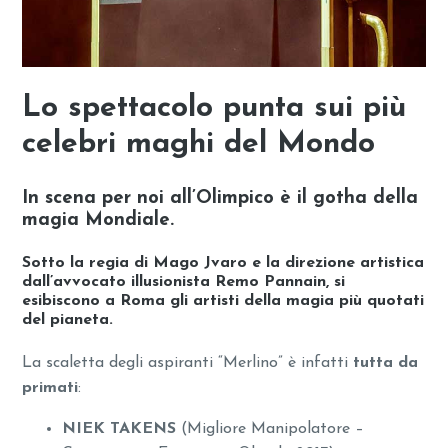
Lo spettacolo punta sui più
celebri maghi del Mondo
In scena per noi all’Olimpico è il gotha della
magia Mondiale.
Sotto la regia di Mago Jvaro e la direzione artistica
dall’avvocato illusionista Remo Pannain, si
esibiscono a Roma gli artisti della magia più quotati
del pianeta.
La scaletta degli aspiranti “Merlino” è infatti
tutta da
primati
:
NIEK TAKENS
(Migliore Manipolatore –