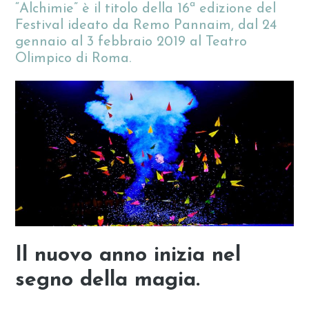
“Alchimie” è il titolo della 16ª edizione del
Festival ideato da Remo Pannaim, dal 24
gennaio al 3 febbraio 2019 al Teatro
Olimpico di Roma.
Il nuovo anno inizia nel
segno della magia.