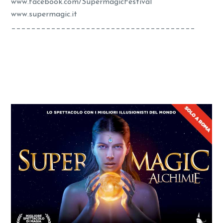
www.facebook.com/SupermagicFestival
www.supermagic.it
_____________________________________