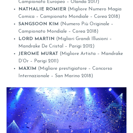
Campionato Europeo – Olanda 2017)
NATHALIE ROMIER
(Migliore Numero Magia
Comica – Campionato Mondiale – Corea 2018)
SANGSOON KIM
(Numero Più Originale –
Campionato Mondiale – Corea 2018)
LORD MARTIN
(Migliori Grandi Illusioni –
Mandrake De Cristal – Parigi 2012)
JEROME MURAT
(Migliore Artista – Mandrake
D’Or – Parigi 2011)
MAXIM
(Migliore prestigiatore – Concorso
Internazionale – San Marino 2018)