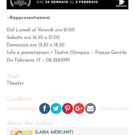
–
Rappresentazioni
Dal Lunedì al Venerdì ore 21.00
Sabato ore 16.30 e 21.00
Domenica ore 15.30 e 18.30
Info e prenotazioni • Teatro Olimpico – Piazza Gentile
Da Fabriano, 17 – 06.3265991
Tags
Theater
Condividi
About the Author
ILARIA MERCANTI