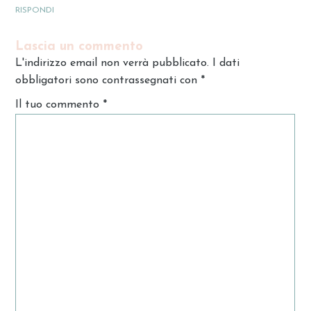
RISPONDI
Lascia un commento
L'indirizzo email non verrà pubblicato. I dati
obbligatori sono contrassegnati con
*
Il tuo commento
*