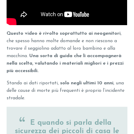
Questo video è rivolto soprattutto ai neogenitori
,
che spesso hanno molte domande e non riescono a
trovare il seggiolino adatto al loro bambino e alla
macchina.
Una sorta di guida che li accompagnerà
nella scelta, valutando i materiali migliori e i prezzi
più accessibili.
Stando ai dati riportati,
solo negli ultimi 10 anni
, una
delle cause di morte più frequenti è proprio l’incidente
stradale.
E quando si parla della
sicurezza dei piccoli di casa le