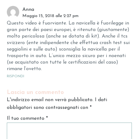
Anna
Maggio 15, 2018 alle 2:27 pm
Questo video è fuorviante. La navicella è fuorilegge in
gran parte dei paesi europei, è ritenuta (giustamente)
molto pericolosa (anche se dotata di kit). Anche il tcs
svizzero (ente indipendente che effettua crash test sui
seggiolini e sulle auto) sconsiglia la navicella per il
trasporto in auto. L’unico mezzo sicuro per i noenati
(se acquistato con tutte le certificazioni del caso)
rimane l’ovetto.
RISPONDI
Lascia un commento
L'indirizzo email non verrà pubblicato. I dati
obbligatori sono contrassegnati con
*
Il tuo commento
*