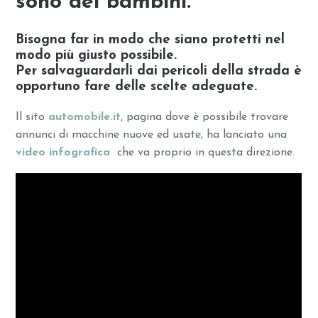
sono dei bambini.
Bisogna far in modo che siano protetti nel
modo più giusto possibile.
Per salvaguardarli dai pericoli della strada è
opportuno fare delle scelte adeguate.
Il sito
automobile.it
, pagina dove è possibile trovare
annunci di macchine nuove ed usate, ha lanciato una
video infografica
che va proprio in questa direzione.