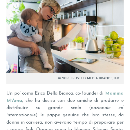
© 2016 TRUSTED MEDIA BRANDS, INC.
Un po’ come Erica Della Bianca, co-founder di
Mamma
M’Ama
, che ha deciso con due amiche di produrre e
distribuire su grande scala (
nazionale ed
internazionale
) le pappe genuine che loro stesse, da
donne in carriera, non avevano tempo di preparare per
i propri figli. Oppure come la blogger Silvana Santo,