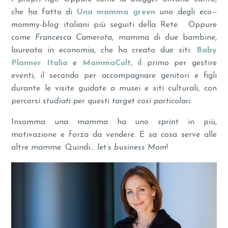
che ha fatto di
Una mamma green
uno degli
eco-­
mommy-­blog
italiani più seguiti della Rete. Oppure
come
Francesca Camerota
, mamma di due bambine,
laureata in economia, che ha creato due siti:
Baby
Planner Italia
e
MammaCult
, il primo per gestire
eventi, il secondo per accompagnare genitori e figli
durante le visite guidate a musei e siti culturali, con
percorsi
studiati per questi target così particolari
.
Insomma una mamma ha uno
sprint
in più,
motivazione e forza da vendere. E sa cosa serve alle
altre mamme. Quindi…
let’s business Mom
!