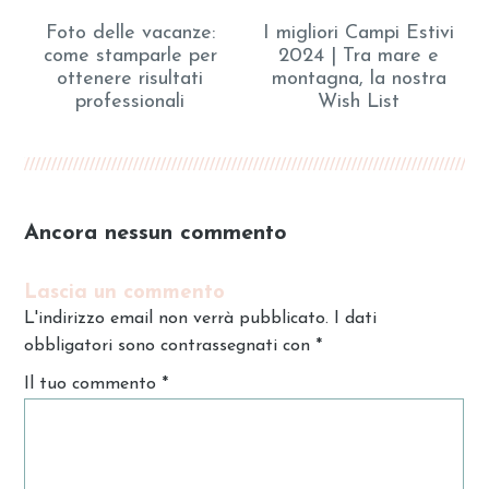
Foto delle vacanze:
I migliori Campi Estivi
come stamparle per
2024 | Tra mare e
ottenere risultati
montagna, la nostra
professionali
Wish List
Ancora nessun commento
Lascia un commento
L'indirizzo email non verrà pubblicato. I dati
obbligatori sono contrassegnati con
*
Il tuo commento
*