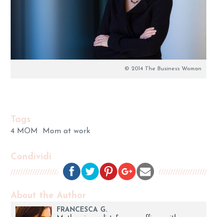
© 2014 The Business Woman
Tags
4 MOM
Mom at work
Condividi
About the Author
FRANCESCA G.