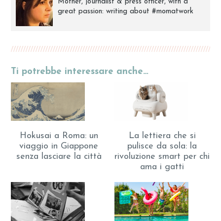
Mother, journalist & press officer, with a
great passion: writing about #momatwork
Ti potrebbe interessare anche…
Hokusai a Roma: un
La lettiera che si
viaggio in Giappone
pulisce da sola: la
senza lasciare la città
rivoluzione smart per chi
ama i gatti