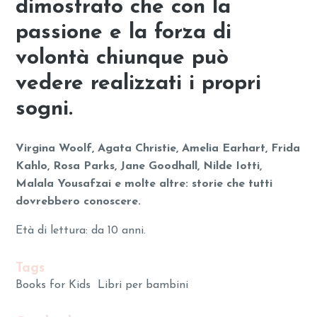
dimostrato che con la
passione e la forza di
volontà chiunque può
vedere realizzati i propri
sogni.
Virgina Woolf, Agata Christie, Amelia Earhart, Frida
Kahlo, Rosa Parks, Jane Goodhall, Nilde Iotti,
Malala Yousafzai e molte altre: storie che tutti
dovrebbero conoscere.
Età di lettura: da 10 anni.
Tags
Books for Kids
Libri per bambini