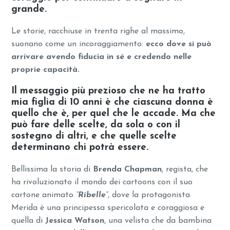
grande.
Le storie, racchiuse in trenta righe al massimo,
suonano come un incoraggiamento:
ecco dove si può
arrivare avendo fiducia in sé e credendo nelle
proprie capacità.
Il messaggio più prezioso che ne ha tratto
mia figlia di 10 anni è che ciascuna donna è
quello che è, per quel che le accade. Ma che
può fare delle scelte, da sola o con il
sostegno di altri, e che quelle scelte
determinano chi potrà essere.
Bellissima la storia di
Brenda Chapman
, regista, che
ha rivoluzionato il mondo dei cartoons con il suo
cartone animato
“Ribelle”
, dove la protagonista
Merida è una principessa spericolata e coraggiosa e
quella di
Jessica Watson
, una velista che da bambina