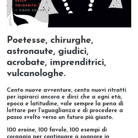
Poetesse, chirurghe,
astronaute, giudici,
acrobate, imprenditrici,
vulcanologhe.
Cento nuove avventure, cento nuovi ritratti
per ispirarci ancora e
dirci che a ogni età,
epoca e latitudine, vale sempre la pena di
lottare per l’uguaglianza e di procedere a
passo svelto verso un futuro più giusto.
100 eroine, 100 favole, 100 esempi di
coraggio per continuare a sognare in