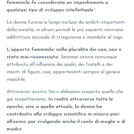
femminile fu considerata un impedimento a
qualsiasi tipo di sviluppo intellettuale”.
Le donne furono a lungo escluse da ambiti importanti
della società, in alcuni periodi le più sapienti venivano
addirittura accusale di stregoneria e mandate al rogo.
L’apporto femminile, nella pluralità dei casi, non è
stato mai riconosciuto.
Semmai veniva comunque
attribuito all’influenza dei padri, dei fratelli o dei
mariti: di figure, cioè, appartenenti sempre al genere
maschile.
Attraverso
questo libro
abbiamo scoperto quello che
già sospettavamo.
In realtà attraverso tutte le
epoche, sino a quella attuale, la donna ha
contribuito allo sviluppo scientifico in misura pari
all’uomo, pur svolgendo anche il ruolo di moglie e di
madre.