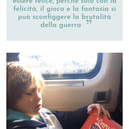
essere felice, perché solo con la
felicità, il gioco e la fantasia si
può sconfiggere la brutalità
della guerra
.