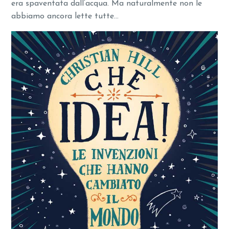
era spaventata dall’acqua. Ma naturalmente non le
abbiamo ancora lette tutte…