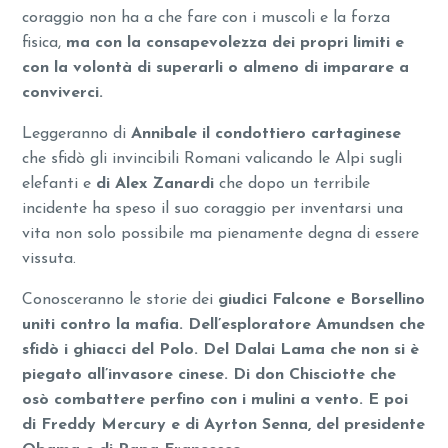
coraggio non ha a che fare con i muscoli e la forza
fisica,
ma con la consapevolezza dei propri limiti e
con la volontà di superarli o almeno di imparare a
conviverci.
Leggeranno di
Annibale il condottiero cartaginese
che sfidò gli invincibili Romani valicando le Alpi sugli
elefanti e
di Alex Zanardi
che dopo un terribile
incidente ha speso il suo coraggio per inventarsi una
vita non solo possibile ma pienamente degna di essere
vissuta.
Conosceranno le storie dei
giudici Falcone e Borsellino
uniti contro la mafia.
Dell’esploratore Amundsen che
sfidò i ghiacci del Polo. Del Dalai Lama che non si è
piegato all’invasore cinese. Di don Chisciotte che
osò combattere perfino con i mulini a vento. E poi
di Freddy Mercury e di Ayrton Senna, del presidente