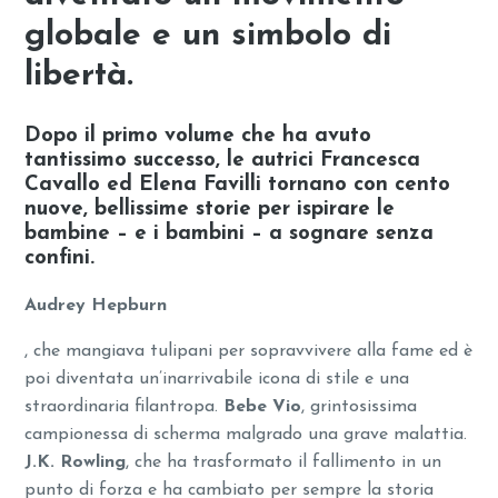
globale e un simbolo di
libertà.
Dopo il primo volume che ha avuto
tantissimo successo,
le autrici Francesca
Cavallo ed Elena Favilli
tornano con cento
nuove, bellissime storie per ispirare le
bambine – e i bambini – a sognare senza
confini.
Audrey Hepburn
, che mangiava tulipani per sopravvivere alla fame ed è
poi diventata un’inarrivabile icona di stile e una
straordinaria filantropa.
Bebe Vio
, grintosissima
campionessa di scherma malgrado una grave malattia.
J.K. Rowling
, che ha trasformato il fallimento in un
punto di forza e ha cambiato per sempre la storia