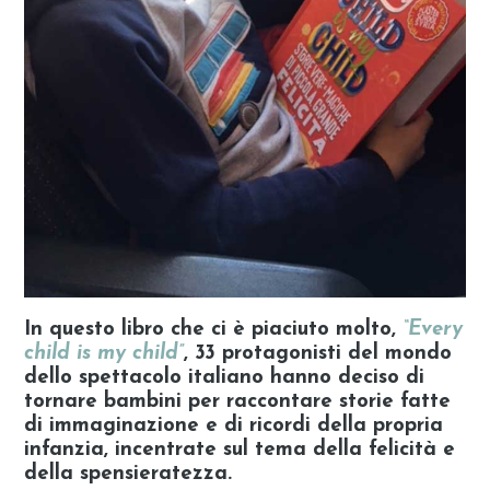
In questo libro che ci è piaciuto molto,
“Every
child is my child”
, 33 protagonisti del mondo
dello spettacolo italiano hanno deciso di
tornare bambini per raccontare storie fatte
di immaginazione e di ricordi della propria
infanzia, incentrate sul tema della felicità e
della spensieratezza.