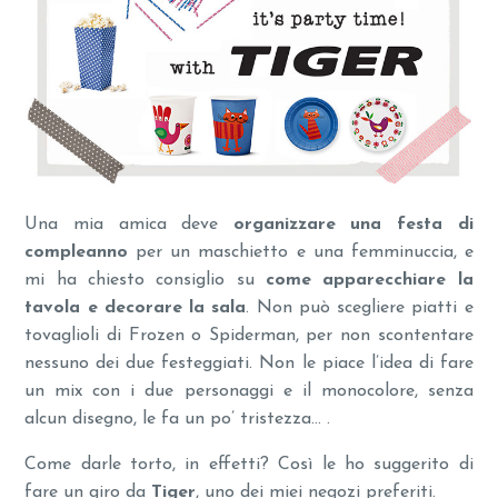
Una mia amica deve
organizzare una festa di
compleanno
per un maschietto e una femminuccia, e
mi ha chiesto consiglio su
come apparecchiare la
tavola e decorare la sala
. Non può scegliere piatti e
tovaglioli di Frozen o Spiderman, per non scontentare
nessuno dei due festeggiati. Non le piace l’idea di fare
un mix con i due personaggi e il monocolore, senza
alcun disegno, le fa un po’ tristezza… .
Come darle torto, in effetti? Così le ho suggerito di
fare un giro da
Tiger
, uno dei miei negozi preferiti.