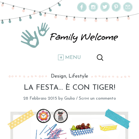
MENU
Design
Lifestyle
LA FESTA… È CON TIGER!
28 Febbraio 2015
by
Giulia
/
Scrivi un commento