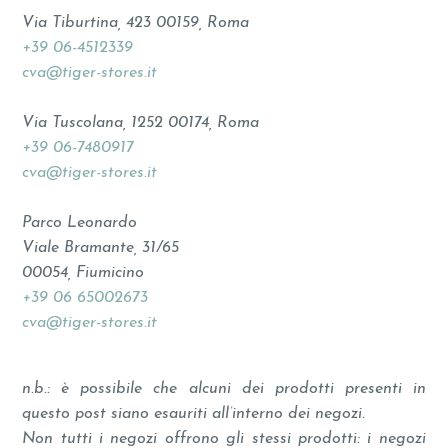
Via Tiburtina, 423 00159, Roma
+39 06-4512339
cva@tiger-stores.it
Via Tuscolana, 1252 00174, Roma
+39 06-7480917
cva@tiger-stores.it
Parco Leonardo
Viale Bramante, 31/65
00054, Fiumicino
+39
06 65002673
cva@tiger-stores.it
n.b.: è possibile che alcuni dei prodotti presenti in
questo post siano esauriti all’interno dei negozi.
Non tutti i negozi offrono gli stessi prodotti: i negozi