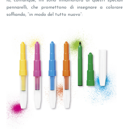
Io, comunque, mi sono innamorata di questi speciali
pennarelli, che promettono di insegnare a colorare
soffiando, “in modo del tutto nuovo”: