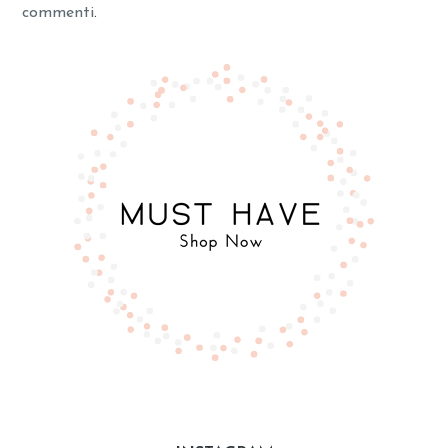
commenti
.