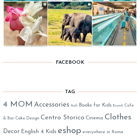
FACEBOOK
TAG
4 MOM
Accessories
Books for Kids
Cafe
Asili
Brunch
Clothes
Centro Storico
Cinema
& Bar
Cake Design
eshop
Decor
English 4 Kids
everywhere in Roma