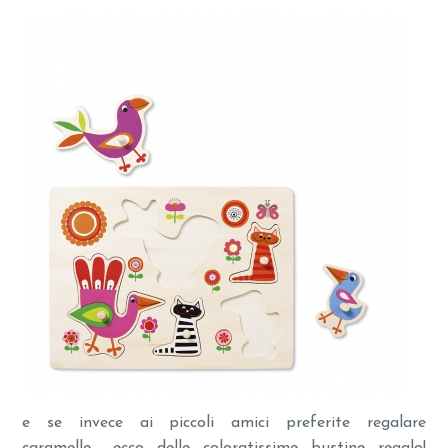
e se invece ai piccoli amici preferite regalare