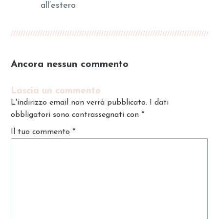
all’estero
Ancora nessun commento
Lascia un commento
L'indirizzo email non verrà pubblicato. I dati
obbligatori sono contrassegnati con
*
Il tuo commento
*