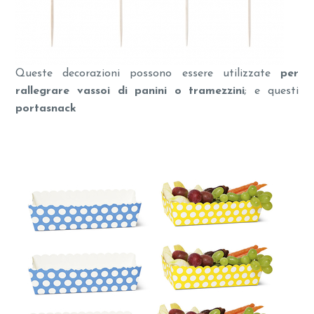
Queste decorazioni possono essere utilizzate
per
rallegrare vassoi di panini o tramezzini
; e questi
portasnack