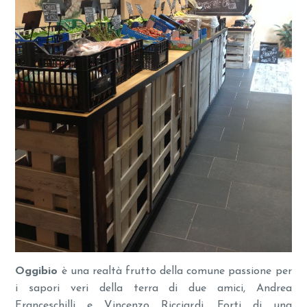
Oggibio
è una realtà frutto della comune passione per
i sapori veri della terra di due amici, Andrea
Franceschilli e Vincenzo Ricciardi. Forti di una