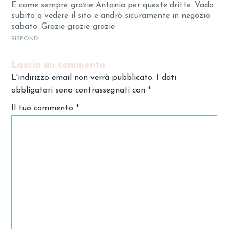
E come sempre grazie Antonia per queste dritte. Vado
subito q vedere il sito e andrò sicuramente in negozio
sabato. Grazie grazie grazie
RISPONDI
Lascia un commento
L'indirizzo email non verrà pubblicato. I dati
obbligatori sono contrassegnati con
*
Il tuo commento
*