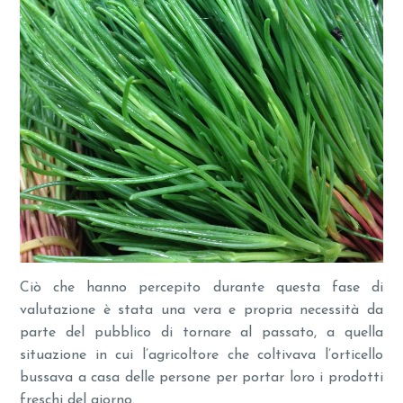
Ciò che hanno percepito durante questa fase di
valutazione è stata una vera e propria necessità da
parte del pubblico di tornare al passato, a quella
situazione in cui l’agricoltore che coltivava l’orticello
bussava a casa delle persone per portar loro i prodotti
freschi del giorno.