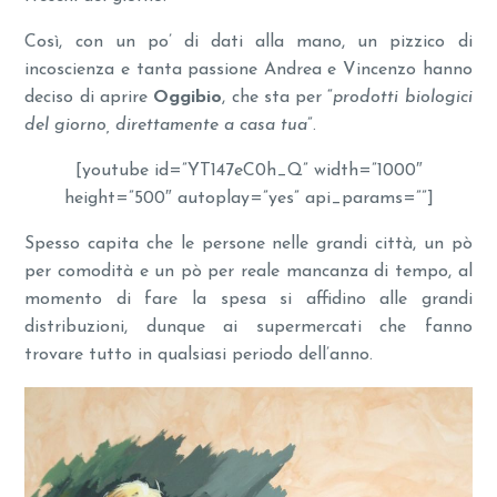
Così, con un po’ di dati alla mano, un pizzico di
incoscienza e tanta passione Andrea e Vincenzo hanno
deciso di aprire
Oggibio
, che sta per “
prodotti biologici
del giorno, direttamente a casa tua
”.
[youtube id=”YT147eC0h_Q” width=”1000″
height=”500″ autoplay=”yes” api_params=””]
Spesso capita che le persone nelle grandi città, un pò
per comodità e un pò per reale mancanza di tempo, al
momento di fare la spesa si affidino alle grandi
distribuzioni, dunque ai supermercati che fanno
trovare tutto in qualsiasi periodo dell’anno.