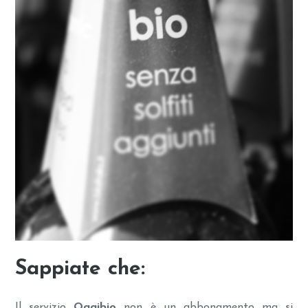
Sappiate che:
Il servizio
Oggibio
non è un abbonamento ma si