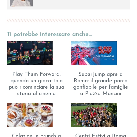
Ti potrebbe interessare anche…
Play Them Forward:
SuperJump apre a
quando un giocattolo
Roma: il grande parco
può ricominciare la sua
gonfiabile per famiglie
storia al cinema
a Piazza Mancini
Colazioni e brunch a
Centri Estivi a Roma