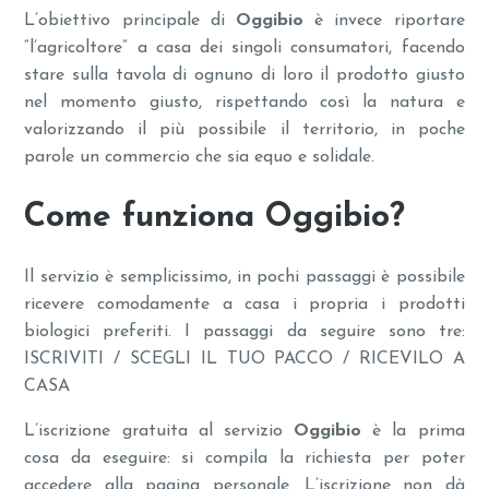
L’obiettivo principale di
Oggibio
è invece riportare
“l’agricoltore” a casa dei singoli consumatori, facendo
stare sulla tavola di ognuno di loro il prodotto giusto
nel momento giusto, rispettando così la natura e
valorizzando il più possibile il territorio, in poche
parole un commercio che sia equo e solidale.
Come funziona Oggibio?
Il servizio è semplicissimo, in pochi passaggi è possibile
ricevere comodamente a casa i propria i prodotti
biologici preferiti. I passaggi da seguire sono tre:
ISCRIVITI / SCEGLI IL TUO PACCO / RICEVILO A
CASA
L’iscrizione gratuita al servizio
Oggibio
è la prima
cosa da eseguire: si compila la richiesta per poter
accedere alla pagina personale. L’iscrizione non dà