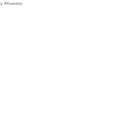
y Mummy