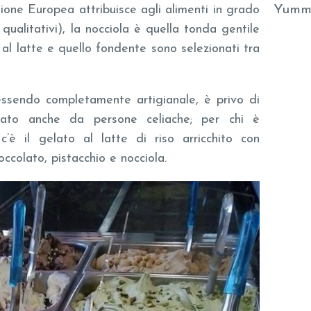
Yumm
ione Europea attribuisce agli alimenti in grado
qualitativi), la nocciola è quella tonda gentile
 al latte e quello fondente sono selezionati tra
essendo completamente artigianale, è privo di
ato anche da persone celiache; per chi è
 c’è il gelato al latte di riso arricchito con
ioccolato, pistacchio e nocciola.