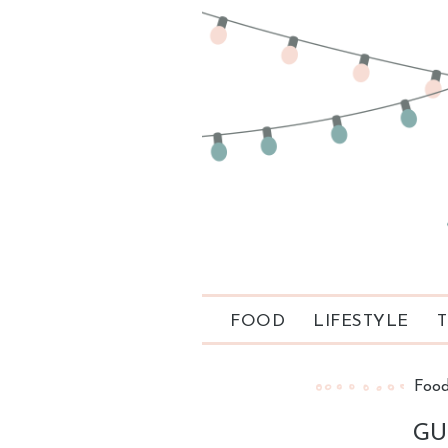
FOOD
LIFESTYLE
T
Foo
GU