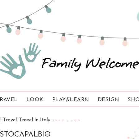
RAVEL
LOOK
PLAY&LEARN
DESIGN
SHO
d
Travel
Travel in Italy
STOCAPALBIO