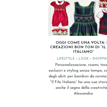
OGGI COME UNA VOLTA: 
CREAZIONI BON TON DI “IL
ITALIANO”
LIFESTYLE
LOOK
SHOPPI
Personalizzazione, ricami, tess
esclusivi e styling senza tempo, c
degli abiti per bambini da cerimo
“Il Filo Italiano” ha una sua stor
anche il segno della creatività
Alessandra.