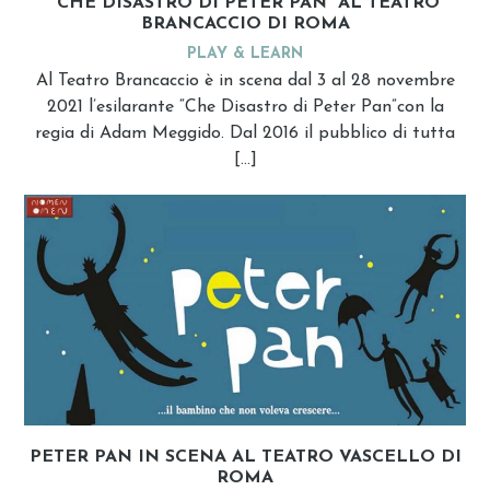
“CHE DISASTRO DI PETER PAN” AL TEATRO
BRANCACCIO DI ROMA
PLAY & LEARN
Al Teatro Brancaccio è in scena dal 3 al 28 novembre
2021 l’esilarante “Che Disastro di Peter Pan”con la
regia di Adam Meggido. Dal 2016 il pubblico di tutta
[…]
PETER PAN IN SCENA AL TEATRO VASCELLO DI
ROMA