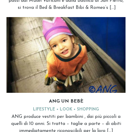
passi dai Musei Vaticani e dalla Basilica di San Pietro,
si trova il Bed & Breakfast Bibi & Romeo’s […]
ANG UN BEBÈ
LIFESTYLE
LOOK
SHOPPING
ANG produce vestiti per bambini , dai più piccoli a
quelli di 10 anni. Si tratta – taglie a parte – di abiti
immediatamente riconoscibili per la loro […]