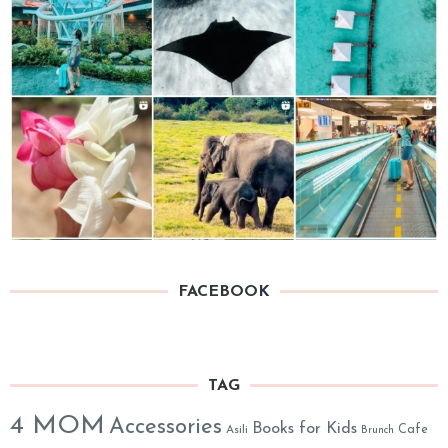
FACEBOOK
TAG
4 MOM
Accessories
Books for Kids
Cafe
Asili
Brunch