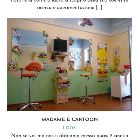
notorietà non è andata a scapito della sua coerente
ricerca e sperimentazione […]
MADAME E CARTOON
LOOK
Non so voi ma noi ci abbiamo messo quasi 2 anni a