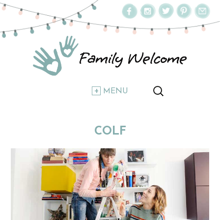
MENU
COLF